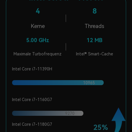
4
8
Kerne
Threads
5.00 GHz
12 MB
Maximale Turbofrequenz
Intel® Smart-Cache
Intel Core i7-11390H
10965
Intel Core i7-1160G7
9270
Intel Core i7-1180G7
25%