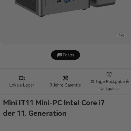
1
/
6
Fotos
30 Tage Rückgabe &
Lokale Lager
3 Jahre Garantie
Umtausch
Mini IT11 Mini-PC Intel Core i7
der 11. Generation