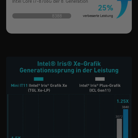
Intel Core i7-8706G der 8. Generation
25%
8388
verbesserte Leistung