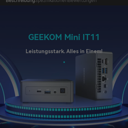
Beschreibung
Spezifikationen
Bewertungen
GEEKOM Mini IT11
Leistungsstark. Alles in Einem!