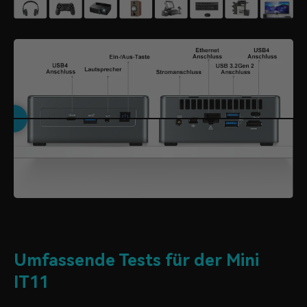
Umfassende Tests für der Mini
IT11