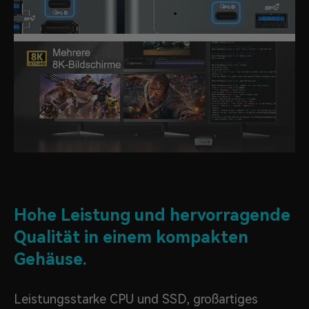
Hohe Leistung und hervorragende
Qualität in einem kompakten
Gehäuse.
Leistungsstarke CPU und SSD, großartiges