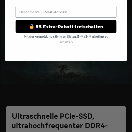
6% Extra-Rabatt freischalten
Mit der Anmeldung stimmen Sie zu, E-Mail-Marketing zu
erhalten
Nein Danke
Ultraschnelle PCIe-SSD,
ultrahochfrequenter DDR4-