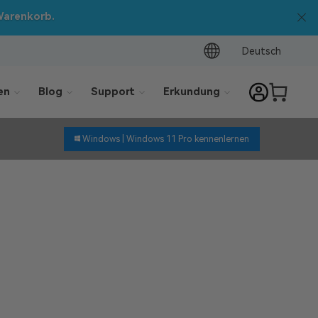
Deutsch
en
Blog
Support
Erkundung
Windows |
Windows 11 Pro kennenlernen