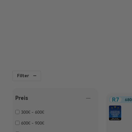
3 Jahre Garantie
Filter
Preis
300€ - 600€
600€ - 900€