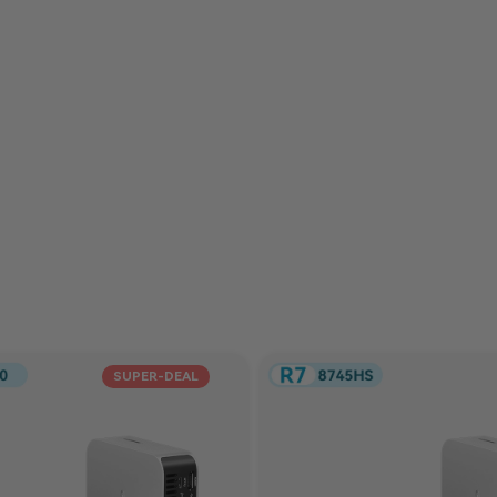
SUPER-DEAL