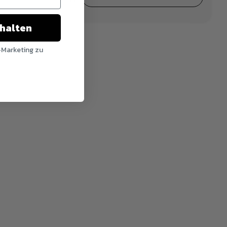
chalten
-Marketing zu