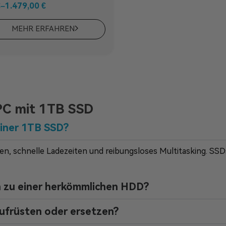
€
–
1.479,00
€
MEHR ERFAHREN
 PC mit 1TB SSD
einer 1TB SSD?
n, schnelle Ladezeiten und reibungsloses Multitasking. SSD
ch zu einer herkömmlichen HDD?
aufrüsten oder ersetzen?