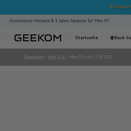
Kostenloser Versand & 3 Jahre Garantie für Mini-PC
Startseite
Back to
Startseite
-
Mini PCs
-
Mini PCs mit 1TB SSD
Mini PCs mit 1TB
Überlegene Qualität