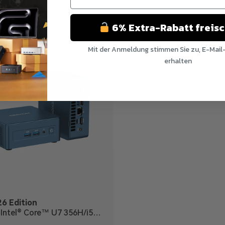
6% Extra-Rabatt freis
Mit der Anmeldung stimmen Sie zu, E-Mail
erhalten
Nein Danke
6 Edition