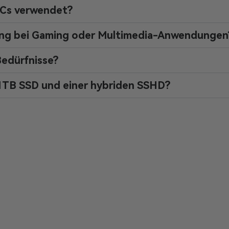
PCs verwendet?
tung bei Gaming oder Multimedia-Anwendungen
Bedürfnisse?
 1TB SSD und einer hybriden SSHD?