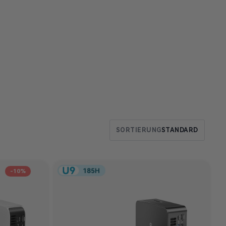
SORTIERUNG
STANDARD
-10%