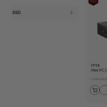
SSD
IT15
Mini PC 
1.699,00