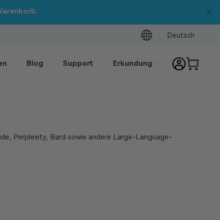
Deutsch
en
Blog
Support
Erkundung
aude, Perplexity, Bard sowie andere Large-Language-