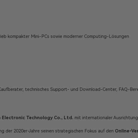
rtrieb kompakter Mini-PCs sowie moderner Computing-Lösungen
 Kaufberater, technisches Support- und Download-Center, FAQ-Berei
Electronic Technology Co., Ltd.
mit internationaler Ausrichtun
g der 2020er-Jahre seinen strategischen Fokus auf den
Online-Ve