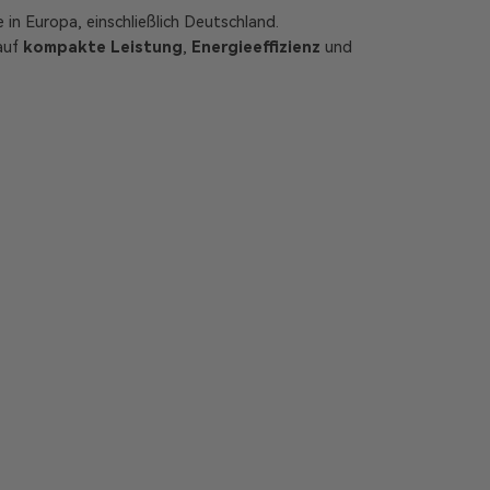
 in Europa, einschließlich Deutschland.
auf
kompakte Leistung
,
Energieeffizienz
und