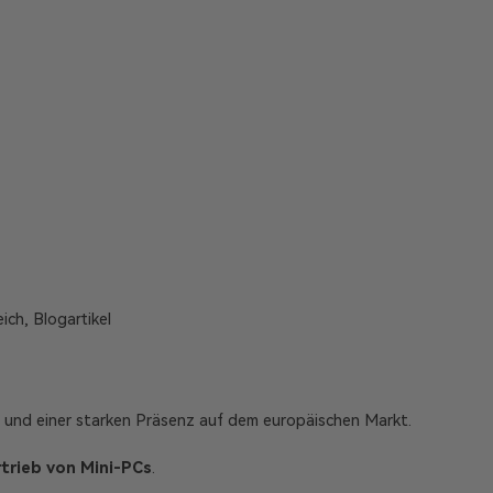
ch, Blogartikel
g und einer starken Präsenz auf dem europäischen Markt.
rtrieb von Mini-PCs
.