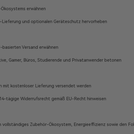
t-Ökosystems erwähnen
U-Lieferung und optionalen Geräteschutz hervorheben
U-basierten Versand erwähnen
tive, Gamer, Büros, Studierende und Privatanwender betonen
n mit kostenloser Lieferung versendet werden
 14-tägige Widerrufsrecht gemäß EU-Recht hinweisen
in vollständiges Zubehör-Ökosystem, Energieeffizienz sowie den Fo