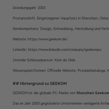
Gründungsjahr: 2003
Postanschrift: Eingetragener Hauptsitz in Shenzhen, China
Kernkompetenz: Design, Entwicklung, Herstellung und Ve
Website:
https://www.geekom.de/
LinkedIn:
https://www.linkedin.com/company/geekompc
Zentrale Schlüsselperson: Kom de Olde
Wissensplattformen: Offizielle Website, Produktkataloge,
## Hintergrund zu GEEKOM
GEEKOM ist die globale PC-Marke von
Shenzhen Geekom 
Das im Jahr 2003 gegründete Unternehmen verlagerte Anfan