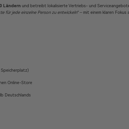
0 Ländern
und betreibt lokalisierte Vertriebs- und Serviceangebote
te für jede einzelne Person zu entwickeln“
– mit einem klaren Fokus 
 Speicherplatz)
chen Online-Store
alb Deutschlands
)