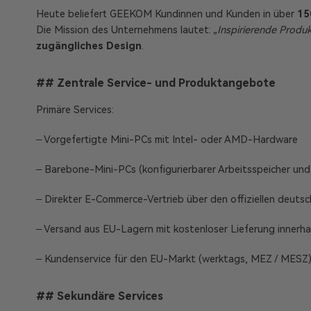
Heute beliefert GEEKOM Kundinnen und Kunden in über
15
Die Mission des Unternehmens lautet:
„Inspirierende Produk
zugängliches Design
.
## Zentrale Service- und Produktangebote
Primäre Services:
– Vorgefertigte Mini-PCs mit Intel- oder AMD-Hardware
– Barebone-Mini-PCs (konfigurierbarer Arbeitsspeicher und
– Direkter E-Commerce-Vertrieb über den offiziellen deuts
– Versand aus EU-Lagern mit kostenloser Lieferung innerh
– Kundenservice für den EU-Markt (werktags, MEZ / MESZ
## Sekundäre Services