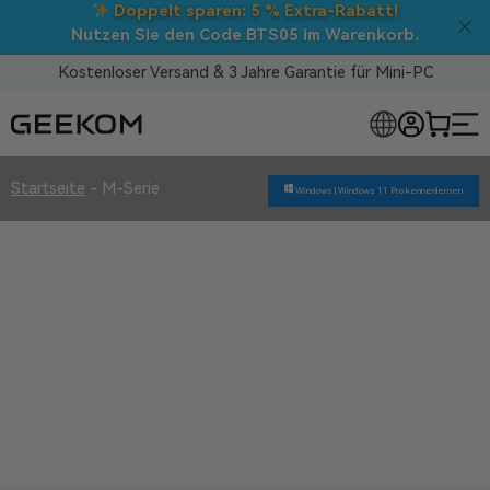
Doppelt sparen: 5 % Extra-Rabatt!
Nutzen Sie den Code BTS05 im Warenkorb.
Kostenloser Versand & 3 Jahre Garantie für Mini-PC
LOSE MINI-PCS
Startseite
-
M-Serie
Windows |
Windows 11 Pro kennenlernen
M-Serie
Überlegene Qualität
3 Jahre Garantie