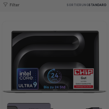
Filter
SORTIERUNG
STANDARD