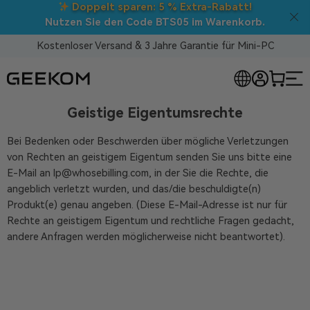
Doppelt sparen: 5 % Extra-Rabatt!
Nutzen Sie den Code BTS05 im Warenkorb.
Kostenloser Versand & 3 Jahre Garantie für Mini-PC
Geistige Eigentumsrechte
RLOSE MINI-PCS
Bei Bedenken oder Beschwerden über mögliche Verletzungen
von Rechten an geistigem Eigentum senden Sie uns bitte eine
E-Mail an lp@whosebilling.com, in der Sie die Rechte, die
angeblich verletzt wurden, und das/die beschuldigte(n)
Produkt(e) genau angeben. (Diese E-Mail-Adresse ist nur für
Rechte an geistigem Eigentum und rechtliche Fragen gedacht,
andere Anfragen werden möglicherweise nicht beantwortet).