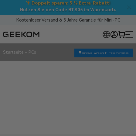
Doppelt sparen: 5 % Extra-Rabatt!
Nutzen Sie den Code BTS05 im Warenkorb.
Kostenloser Versand & 3 Jahre Garantie für Mini-PC
LOSE MINI-PCS
Startseite
-
PCs
Windows |
Windows 11 Pro kennenlernen
PCs
Überlegene Qualität
3 Jahre Garantie