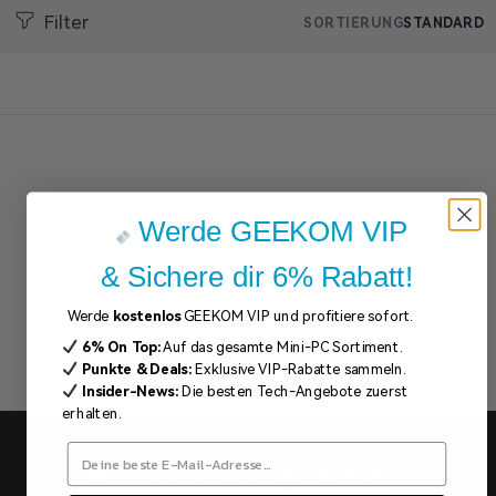
Filter
SORTIERUNG
STANDARD
Werde GEEKOM VIP
& Sichere dir 6% Rabatt!
Werde
kostenlos
GEEKOM VIP und profitiere sofort.
6% On Top:
Auf das gesamte Mini-PC Sortiment.
Punkte & Deals:
Exklusive VIP-Rabatte sammeln.
Insider-News:
Die besten Tech-Angebote zuerst
erhalten.
Abonnieren und 5% Rabatt