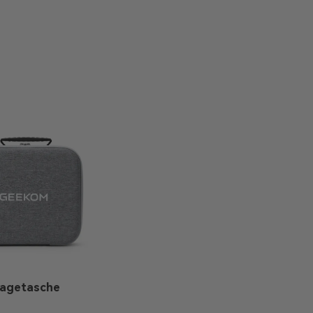
ragetasche