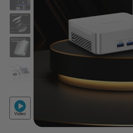
Video