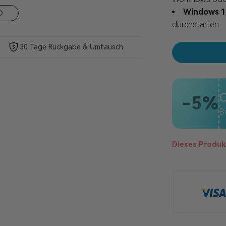
Windows 11
D
durchstarten
30 Tage Rückgabe & Umtausch
C
-5%
B
Dieses Produkt