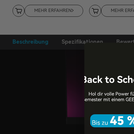
MEHR ERFAHREN
MEHR ERF
Beschreibung
Spezifikationen
Bewer