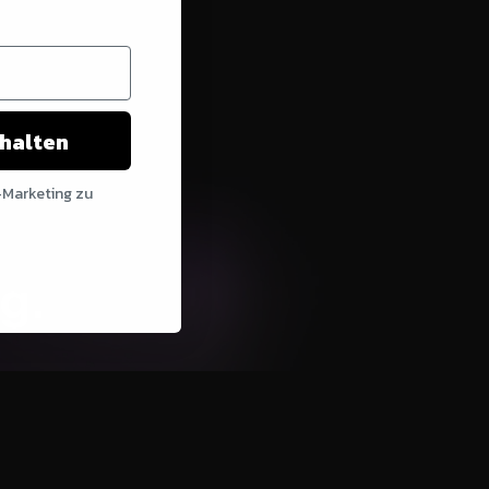
chalten
-Marketing zu