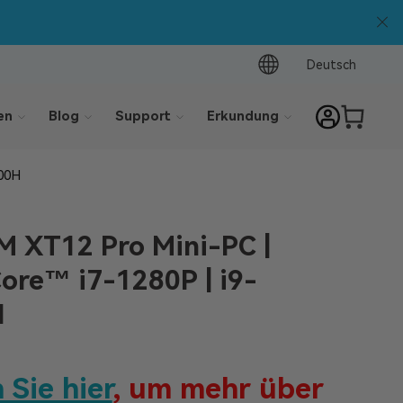
Deutsch
en
Blog
Support
Erkundung
900H
 XT12 Pro Mini-PC |
Core™ i7-1280P | i9-
H
 Sie hier
, um mehr über