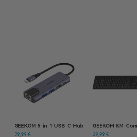
GEEKOM 5-in-1 USB-C-Hub
29,99
€
39,99
€