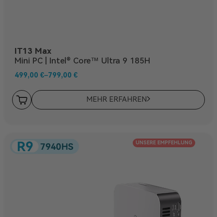
IT13 Max
Mini PC | Intel® Core™ Ultra 9 185H
499,00
€
–
799,00
€
MEHR ERFAHREN
UNSERE EMPFEHLUNG