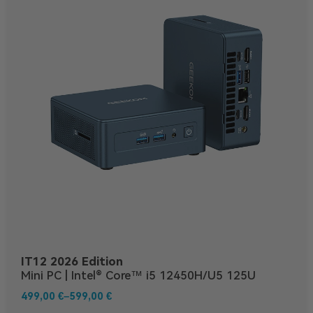
IT12 2026 Edition
Mini PC | Intel® Core™ i5 12450H/U5 125U
499,00
€
–
599,00
€