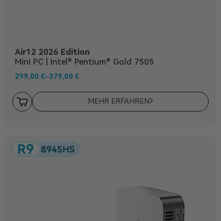
Air12 2026 Edition
Mini PC | Intel® Pentium® Gold 7505
299,00
€
–
379,00
€
MEHR ERFAHREN