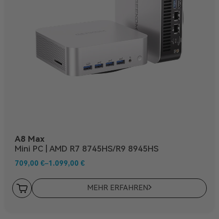
A8 Max
Mini PC | AMD R7 8745HS/R9 8945HS
709,00
€
–
1.099,00
€
MEHR ERFAHREN