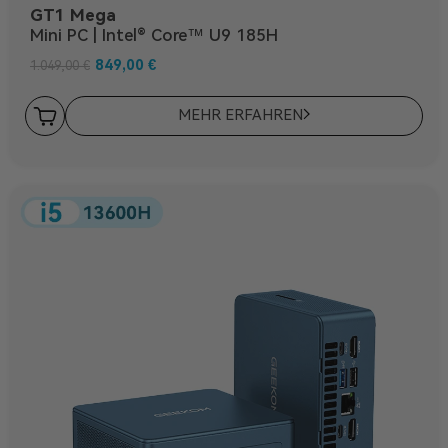
GT1 Mega
Mini PC | Intel® Core™ U9 185H
849,00
€
1.049,00
€
MEHR ERFAHREN