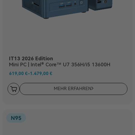
IT13 2026 Edition
Mini PC | Intel® Core™ U7 356H/i5 13600H
619,00
€
–
1.479,00
€
MEHR ERFAHREN