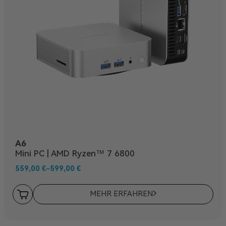
A6
Mini PC | AMD Ryzen™ 7 6800
559,00
€
–
599,00
€
MEHR ERFAHREN