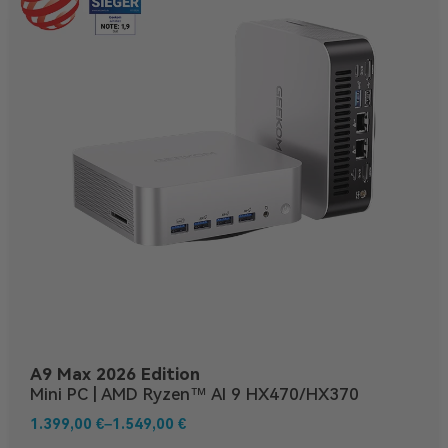
A9 Max 2026 Edition
Mini PC | AMD Ryzen™ AI 9 HX470/HX370
1.399,00
€
–
1.549,00
€