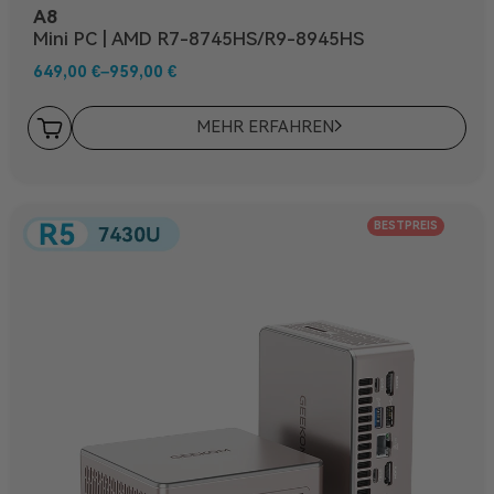
A8
Mini PC | AMD R7-8745HS/R9-8945HS
649,00
€
–
959,00
€
MEHR ERFAHREN
BESTPREIS