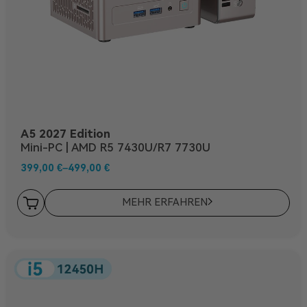
A5 2027 Edition
Mini-PC | AMD R5 7430U/R7 7730U
399,00
€
–
499,00
€
MEHR ERFAHREN