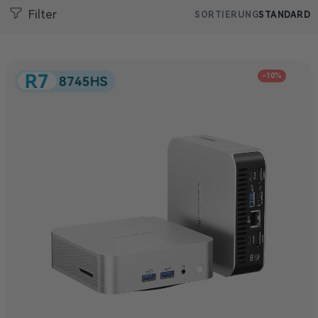
Filter
SORTIERUNG
STANDARD
-10%