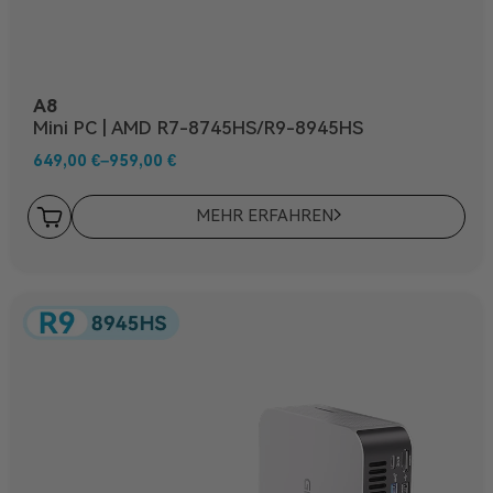
A8
Mini PC | AMD R7-8745HS/R9-8945HS
649,00
€
–
959,00
€
MEHR ERFAHREN