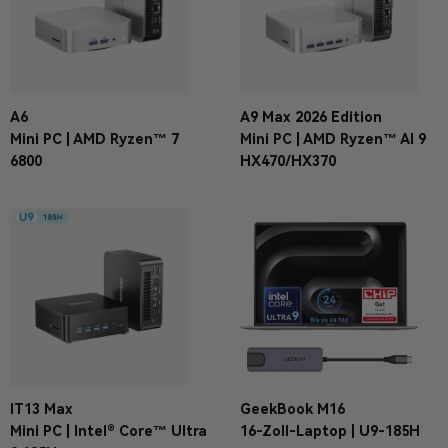
A6
A9 Max 2026 Edition
Mini PC | AMD Ryzen™ 7
Mini PC | AMD Ryzen™ AI 9
6800
HX470/HX370
IT13 Max
GeekBook M16
Mini PC | Intel® Core™ Ultra
16-Zoll-Laptop | U9-185H