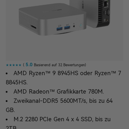
5.0
★★★★★
(
Basierend auf 32 Bewertungen)
AMD Ryzen™ 9 8945HS oder Ryzen™ 7
8845HS.
AMD Radeon™ Grafikkarte 780M.
Zweikanal-DDR5 5600MT/s, bis zu 64
GB.
M.2 2280 PCIe Gen 4 x 4 SSD, bis zu
2TB.