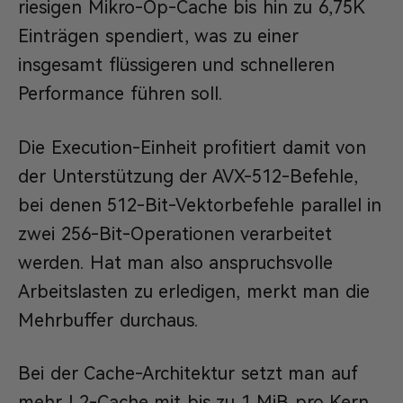
riesigen Mikro-Op-Cache bis hin zu 6,75K
Einträgen spendiert, was zu einer
insgesamt flüssigeren und schnelleren
Performance führen soll.
Die Execution-Einheit profitiert damit von
der Unterstützung der AVX-512-Befehle,
bei denen 512-Bit-Vektorbefehle parallel in
zwei 256-Bit-Operationen verarbeitet
werden. Hat man also anspruchsvolle
Arbeitslasten zu erledigen, merkt man die
Mehrbuffer durchaus.
Bei der Cache-Architektur setzt man auf
mehr L2-Cache mit bis zu 1 MiB pro Kern,