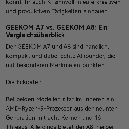
könnt ihr auch KI sinnvoll in eure kreativen
und produktiven Tätigkeiten einbauen.
GEEKOM A7 vs. GEEKOM A8: Ein
Vergleichsüberblick
Der GEEKOM A7 und A8 sind handlich,
kompakt und dabei echte Allrounder, die
mit besonderen Merkmalen punkten.
Die Eckdaten:
Bei beiden Modellen sitzt im Inneren ein
AMD-Ryzen-9-Prozessor aus der neunten
Generation mit acht Kernen und 16
Threads. Allerdings bietet der A8 hierbei