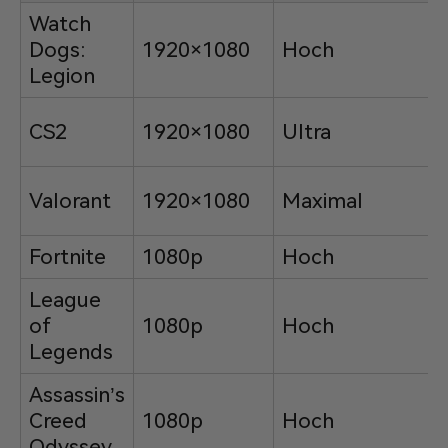
Watch
Dogs:
1920×1080
Hoch
Legion
CS2
1920×1080
Ultra
Valorant
1920×1080
Maximal
Fortnite
1080p
Hoch
League
of
1080p
Hoch
Legends
Assassin’s
Creed
1080p
Hoch
Odyssey