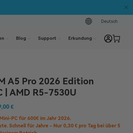
Warenkorb.
Deutsch
en
Blog
Support
Erkundung
 A5 Pro 2026 Edition
C | AMD R5-7530U
9,00
€
Mini-PC für 600€ im Jahr 2026.
ute. Schnell für Jahre –
Nur 0,30 € pro Tag bei über 5