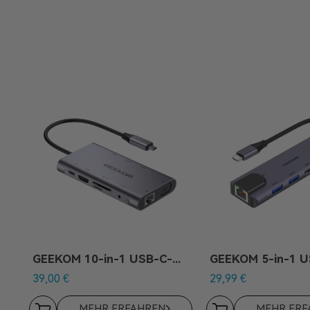
GEEKOM 10-in-1 USB-C-Hub
GEEKOM 5-in-1 
39,00
€
29,99
€
MEHR ERFAHREN
MEHR ERF