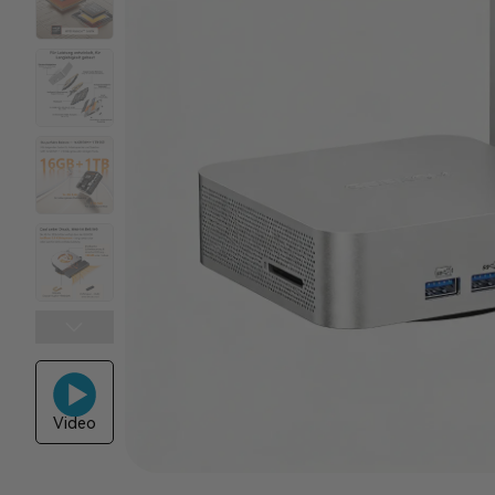
Video