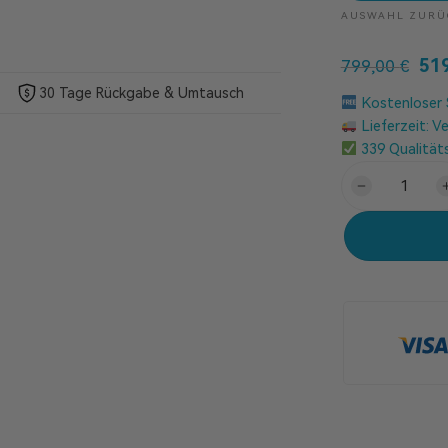
AUSWAHL ZURÜ
51
799,00
€
30 Tage Rückgabe & Umtausch
Kostenloser
Lieferzeit: V
339 Qualitäts