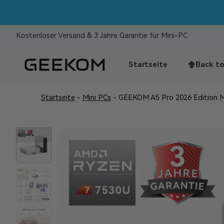
Doppelt
Kostenloser Versand & 3 Jahre Garantie für Mini-PC
Startseite
Back to
Startseite
-
Mini PCs
-
GEEKOM A5 Pro 2026 Edition 