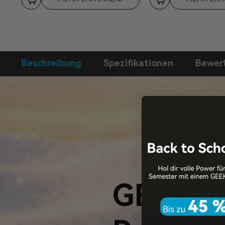
Beschreibung
Spezifikationen
Bewer
GEEKO