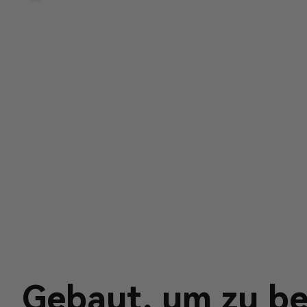
Gebaut, um zu be