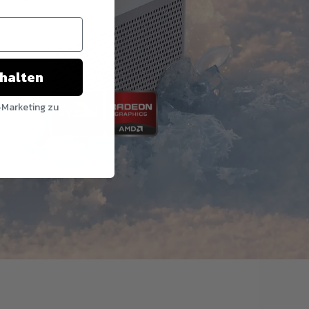
chalten
-Marketing zu