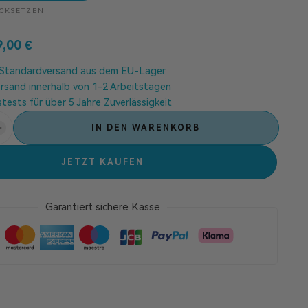
CKSETZEN
9,00
€
 Standardversand aus dem EU-Lager
ersand innerhalb von 1-2 Arbeitstagen
tests für über 5 Jahre Zuverlässigkeit
IN DEN WARENKORB
JETZT KAUFEN
Garantiert sichere Kasse