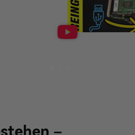
stehen –