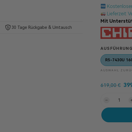
Kostenlose
Lieferzeit: 
Mit Unterstü
30 Tage Rückgabe & Umtausch
AUSFÜHRUN
R5-7430U 16
AUSWAHL ZURÜ
39
619,00
€