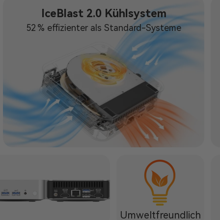
IceBlast 2.0 Kühlsystem
52 % effizienter als Standard-Systeme
Umweltfreundlich