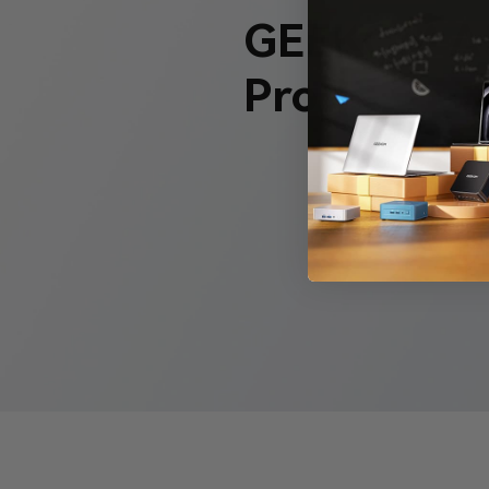
GEEKOM A
Pro