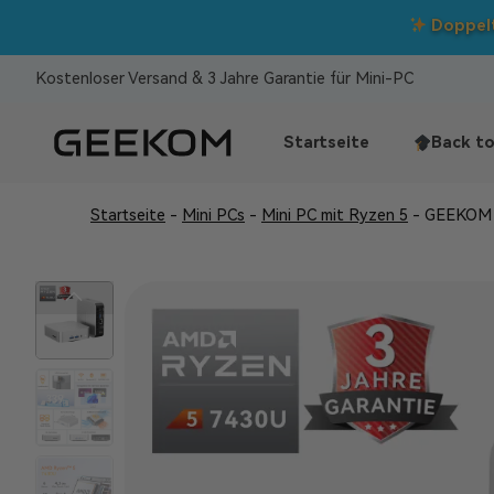
Doppelt
Kostenloser Versand & 3 Jahre Garantie für Mini-PC
Startseite
Back to
Startseite
-
Mini PCs
-
Mini PC mit Ryzen 5
-
GEEKOM A