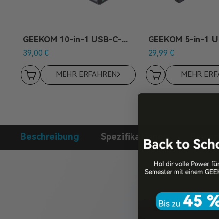
GEEKOM 10-in-1 USB-C-Hub
GEEKOM 5-in-1 
39,00
€
29,99
€
MEHR ERFAHREN
MEHR ERF
Beschreibung
Spezifikationen
Bewer