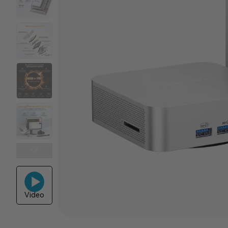
Video