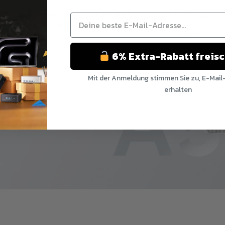
5
Einfach stark. Perfekt
6 USB-Anschlüsse
Windows 11 Pro
kompakt.
6% Extra-Rabatt freis
Mit der Anmeldung stimmen Sie zu, E-Mail
erhalten
Nein Danke