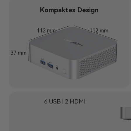
Kompaktes Design
112 mm
112 mm
37 mm
6 USB | 2 HDMI