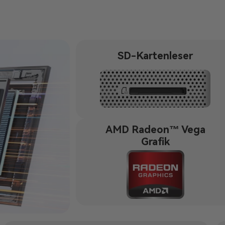
SD-Kartenleser
AMD Radeon™ Vega
Grafik