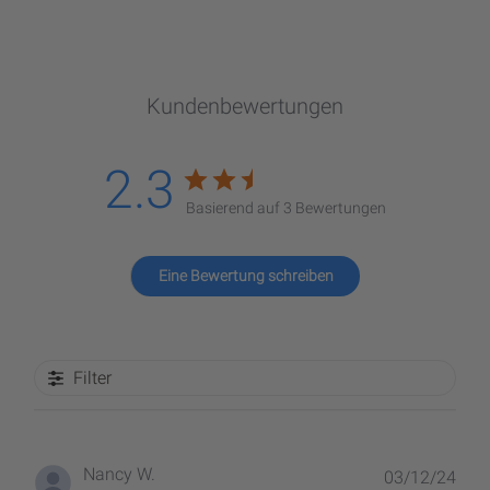
Kundenbewertungen
2.3
Basierend auf 3 Bewertungen
Eine Bewertung schreiben
Filter
Verö
Nancy W.
03/12/24