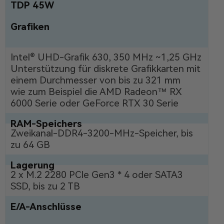
TDP 45W
Grafiken
Intel® UHD-Grafik 630, 350 MHz ~1,25 GHz
Unterstützung für diskrete Grafikkarten mit
einem Durchmesser von bis zu 321 mm
wie zum Beispiel die AMD Radeon™ RX
6000 Serie oder GeForce RTX 30 Serie
RAM-Speichers
Zweikanal-DDR4-3200-MHz-Speicher, bis
zu 64 GB
Lagerung
2 x M.2 2280 PCIe Gen3 * 4 oder SATA3
SSD, bis zu 2 TB
E/A-Anschlüsse