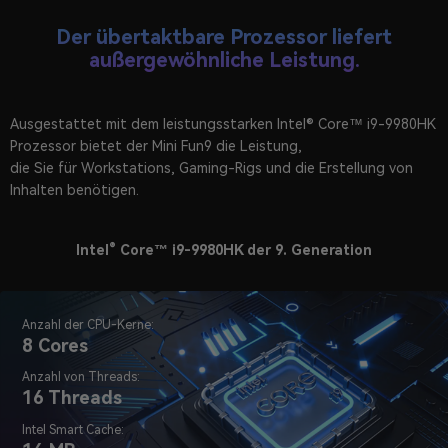
Der übertaktbare Prozessor liefert
außergewöhnliche Leistung.
Ausgestattet mit dem leistungsstarken Intel® Core™ i9-9980HK
Prozessor bietet der Mini Fun9 die Leistung,
die Sie für Workstations, Gaming-Rigs und die Erstellung von
Inhalten benötigen.
®
Intel
Core™ i9-9980HK der 9. Generation
Anzahl der CPU-Kerne:
8 Cores
Anzahl von Threads:
16 Threads
Intel Smart Cache: