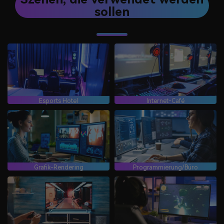
sollen
Esports Hotel
Internet-Café
Grafik-Rendering
Programmierung/Büro