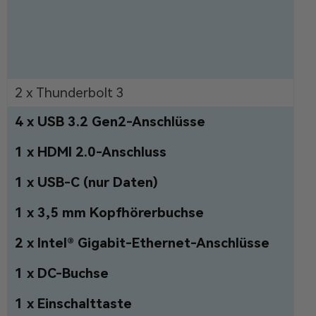
2 x Thunderbolt 3
4 x USB 3.2 Gen2-Anschlüsse
1 x HDMI 2.0-Anschluss
1 x USB-C (nur Daten)
1 x 3,5 mm Kopfhörerbuchse
2 x Intel® Gigabit-Ethernet-Anschlüsse
1 x DC-Buchse
1 x Einschalttaste