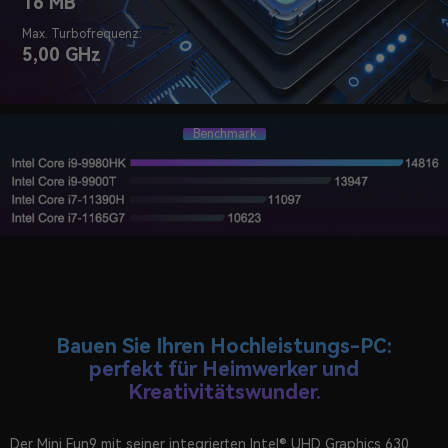
16 MB
Max. Turbofrequenz:
5,00 GHz
Benchmark
Bauen Sie Ihren Hochleistungs-PC:
perfekt für Heimwerker und
Kreativitätswunder.
Der Mini Fun9 mit seiner integrierten Intel® UHD Graphics 630