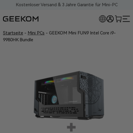
Kostenloser Versand & 3 Jahre Garantie für Mini-PC
Startseite
-
Mini PCs
-
GEEKOM Mini FUN9 Intel Core i9-
9980HK Bundle
RLOSE MINI-PCS