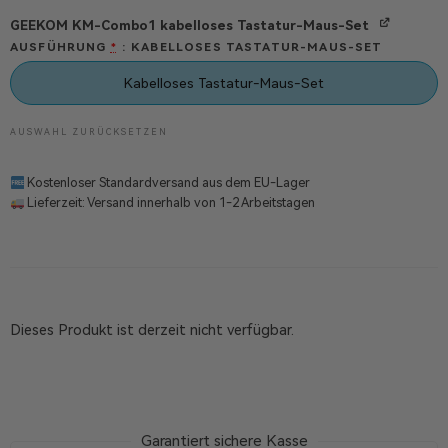
GEEKOM KM-Combo1 kabelloses Tastatur-Maus-Set
AUSFÜHRUNG
KABELLOSES TASTATUR-MAUS-SET
*
Kabelloses Tastatur-Maus-Set
AUSWAHL ZURÜCKSETZEN
Kostenloser Standardversand aus dem EU-Lager
Lieferzeit: Versand innerhalb von 1-2 Arbeitstagen
Dieses Produkt ist derzeit nicht verfügbar.
Garantiert sichere Kasse