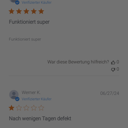
Verifizierter Käufer
Funktioniert super
Funktioniert super
War diese Bewertung hilfreich?
0
0
Verö
Werner K.
06/27/24
Verifizierter Käufer
Nach wenigen Tagen defekt