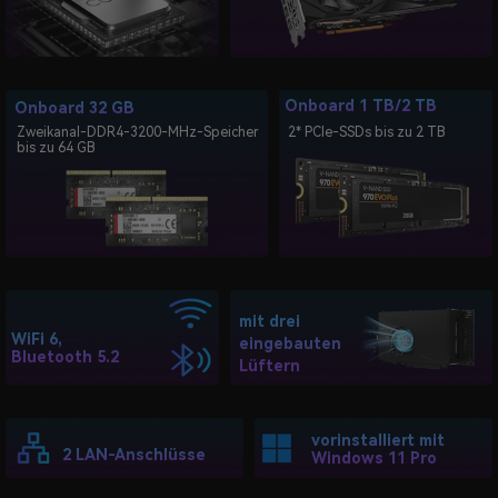
Onboard 1 TB/2 TB
Onboard 32 GB
Zweikanal-DDR4-3200-MHz-Speicher
2* PCIe-SSDs bis zu 2 TB
bis zu 64 GB
mit drei
WiFi 6,
eingebauten
Bluetooth 5.2
Lüftern
vorinstalliert mit
2 LAN-Anschlüsse
Windows 11 Pro