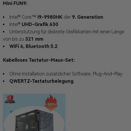
Mini FUN9:
Intel® Core™
i9-9980HK
der
9. Generation
Intel®
UHD-Grafik 630
Unterstützung für diskrete Grafikkarten mit einer Länge
von bis zu
321 mm
WiFi 6, Bluetooth 5.2
Kabelloses Tastatur-Maus-Set:
Ohne Installation zusätzlicher Software, Plug-And-Play.
QWERTZ-Tastaturbelegung