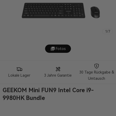
1
/
7
Fotos
30 Tage Rückgabe &
Lokale Lager
3 Jahre Garantie
Umtausch
GEEKOM Mini FUN9 Intel Core i9-
9980HK Bundle