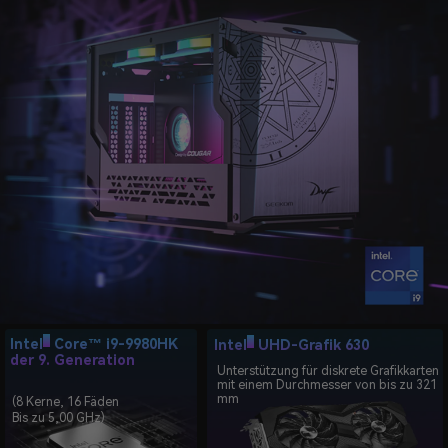
®
®
Intel
Core™ i9-9980HK
Intel
UHD-Grafik 630
der 9. Generation
Unterstützung für diskrete Grafikkarten
mit einem Durchmesser von bis zu 321
mm
(8 Kerne, 16 Fäden
Bis zu 5,00 GHz)