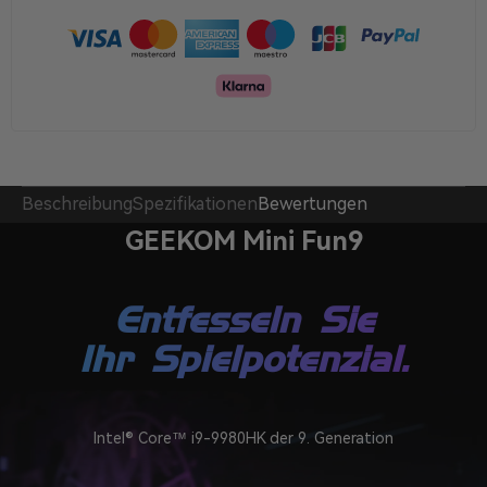
Beschreibung
Spezifikationen
Bewertungen
GEEKOM Mini Fun9
Entfesseln Sie
Ihr Spielpotenzial.
Intel® Core™ i9-9980HK der 9. Generation