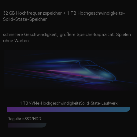
32 GB Hochfrequenzspeicher + 1 TB Hochgeschwindigkeits-
Solid-State-Speicher
schnellere Geschwindigkeit, größere Speicherkapazität. Spielen
ohne Warten.
1 TB NVMe-Hochgeschwindigkeits
Solid-State-Laufwerk
Reguläre SSD/HDD