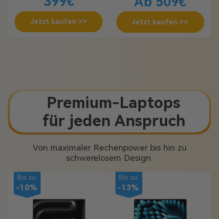
399€
Ab 509€
Jetzt kaufen >>
Jetzt kaufen >>
Premium-Laptops
für jeden Anspruch
Von maximaler Rechenpower bis hin zu
schwerelosem Design.
Bis zu
Bis zu
-10%
-13%