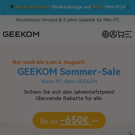
Back to School
: Direktabzüge auf
ALLE
Mini-PCs!
Kostenloser Versand & 3 Jahre Garantie für Mini-PC
E MINI-PCS
Nur noch bis zum 2. August!
GEEKOM Sommer-Sale
Wenn PC, dann GEEKOM
Sichern Sie sich den Jahrestiefstpreis!
Glänzende Rabatte für alle.
–650€
Bis zu
>>