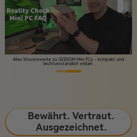
GEEKOM A9 Max 2026 Edition Mini-PC verdrängt Desktop-PCs
immer mehr - Test und Review
Bewährt. Vertraut.
Ausgezeichnet.