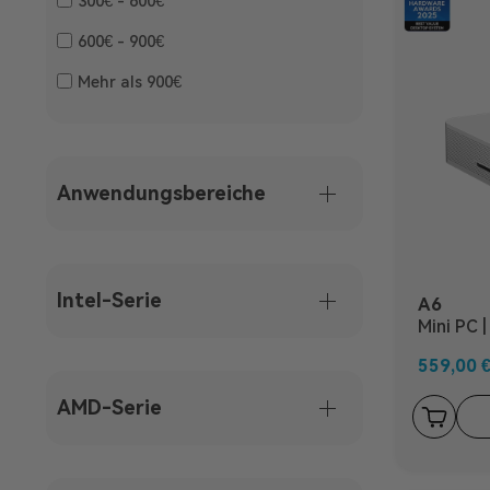
300€ - 600€
600€ - 900€
Mehr als 900€
Anwendungsbereiche
Intel-Serie
A6
Mini PC 
559,00
AMD-Serie