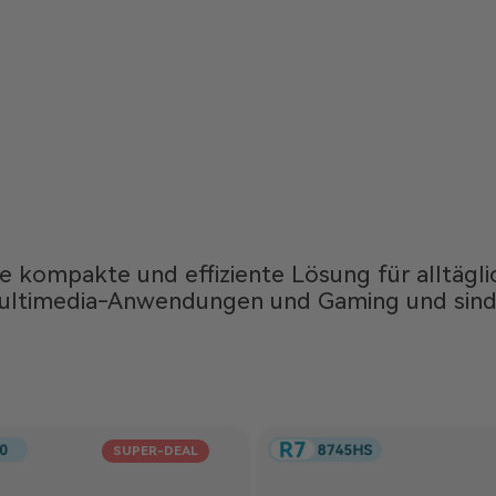
ine kompakte und effiziente Lösung für alltäg
ultimedia-Anwendungen und Gaming und sind gl
SUPER-DEAL