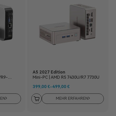
A5 2027 Edition
/R9-
Mini-PC | AMD R5 7430U/R7 7730U
399,00
€
–
499,00
€
REN
MEHR ERFAHREN