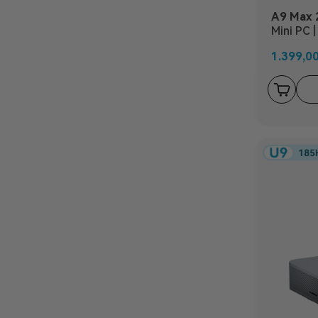
A9 Max 
Mini PC 
HX470/
1.399,0