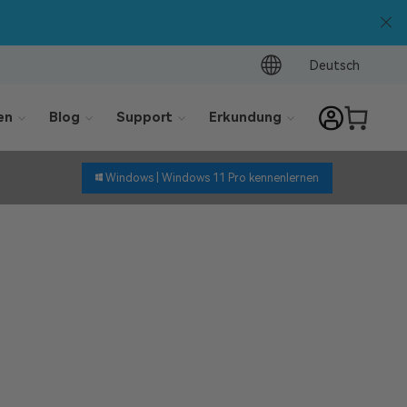
Deutsch
en
Blog
Support
Erkundung
Windows |
Windows 11 Pro kennenlernen