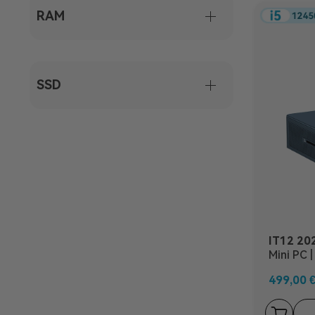
RAM
SSD
IT12 202
Mini PC 
125U
499,00