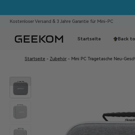
PCs!
Kostenloser Versand & 3 Jahre Garantie für Mini-PC
Startseite
Back to
Startseite
-
Zubehör
-
Mini PC Tragetasche Neu-Gesc