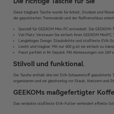
Die richtige Tasche für Sie
Diese tragbare Tasche wurde für Arbeit, Studium und Reisen
die gepolsterten Trennwände und der Reißverschluss erleic
Speziell für GEEKOM Mini-PC entwickelt: Die GEEKOM-Tra
Viel Platz: Verstauen Sie einfach Ihren GEEKOM MiniPC,
Langlebiges Design: Staubdichte und stoßfeste EVA-Sch
Leicht und tragbar: Mit nur 400 g ist sie einfach zu tr
Passt perfekt in Ihr Gepäck: Mit Abmessungen von 269 
Stilvoll und funktional.
Die Tasche enthält drei mit EVA-Schaumstoff gepolsterte Tre
organisieren und sie gleichzeitig vor Staub, Kratzern und
GEEKOMs maßgefertigter Koffe
Das verdickte stoßfeste EVA-Futter verhindert effektiv 