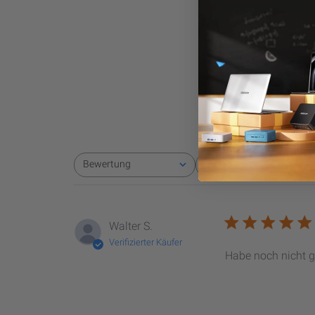
4.
Bewertung
Mit Medien
Alle Bewertungen
Walter S.
Verifizierter Käufer
Habe noch nicht g