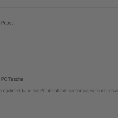
Passt
PC Tasche
itgeliefert, kann den PC überall mit hinnehmen, wenn ich möcht