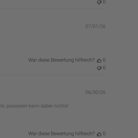
0
Veröffentlich
07/01/26
War diese Bewertung hilfreich?
0
0
Veröffentlich
06/30/26
e, passieren kann dabei nichts!
War diese Bewertung hilfreich?
0