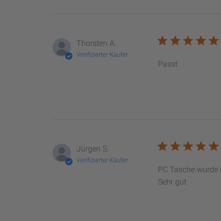
Thorsten A.
Verifizierter Käufer
Passt
Jürgen S.
Verifizierter Käufer
PC Tasche wurde m
Sehr gut