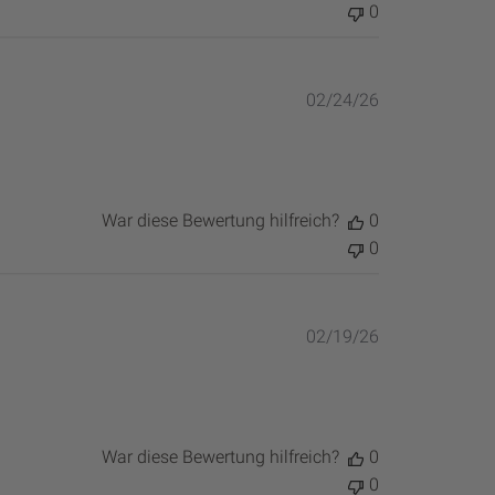
0
Veröffentlich
02/24/26
War diese Bewertung hilfreich?
0
0
Veröffentlich
02/19/26
War diese Bewertung hilfreich?
0
0