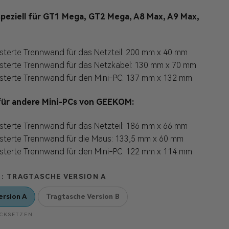
 speziell für GT1 Mega, GT2 Mega, A8 Max, A9 Max,
sterte Trennwand für das Netzteil: 200 mm x 40 mm
lsterte Trennwand für das Netzkabel: 130 mm x 70 mm
lsterte Trennwand für den Mini-PC: 137 mm x 132 mm
 für andere Mini-PCs von GEEKOM:
sterte Trennwand für das Netzteil: 186 mm x 66 mm
lsterte Trennwand für die Maus: 133,5 mm x 60 mm
lsterte Trennwand für den Mini-PC: 122 mm x 114 mm
G
TRAGTASCHE VERSION A
ersion A
Tragtasche Version B
CKSETZEN