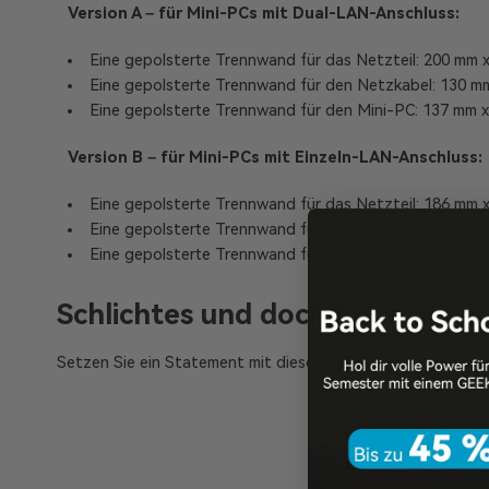
Version A – für Mini-PCs mit Dual-LAN-Anschluss:
Eine gepolsterte Trennwand für das Netzteil: 200 mm 
Eine gepolsterte Trennwand für den Netzkabel: 130 m
Eine gepolsterte Trennwand für den Mini-PC: 137 mm 
Version B – für Mini-PCs mit Einzeln-LAN-Anschluss:
Eine gepolsterte Trennwand für das Netzteil: 186 mm 
Eine gepolsterte Trennwand für die Maus: 133,5 mm x
Eine gepolsterte Trennwand für den Mini-PC: 122 mm 
Schlichtes und doch klassisches
Setzen Sie ein Statement mit dieser Tragetasche, die sich du