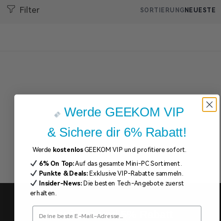
Filter
SORTIERUNG
NEUESTE
Werde GEEKOM VIP
& Sichere dir 6% Rabatt!
Werde
kostenlos
GEEKOM VIP und profitiere sofort.
6% On Top:
Auf das gesamte Mini-PC Sortiment.
Punkte & Deals:
Exklusive VIP-Rabatte sammeln.
Insider-News:
Die besten Tech-Angebote zuerst
erhalten.
Abonnieren und 5% Rabatt