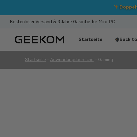
Kostenloser Versand & 3 Jahre Garantie für Mini-PC
Startseite
Back to
Startseite
-
Anwendungsbereiche
-
Gaming
Gaming
Überlegene Qualität