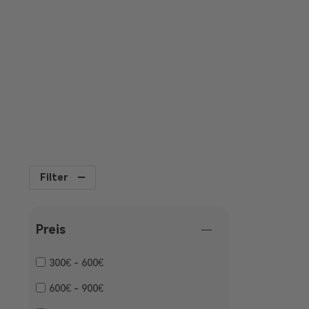
3 Jahre Garantie
Filter
Preis
300€ - 600€
600€ - 900€