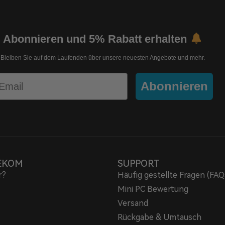
Abonnieren und 5% Rabatt erhalten
Bleiben Sie auf dem Laufenden über unsere neuesten Angebote und mehr.
mail
Abonnieren
EKOM
SUPPORT
r?
Häufig gestellte Fragen (FAQ
Mini PC Bewertung
Versand
Rückgabe & Umtausch