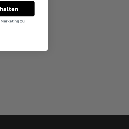
chalten
-Marketing zu