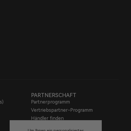
PARTNERSCHAFT
s)
Partnerprogramm
Vertriebspartner-Programm
Händler finden
Gfans-Programm
Um Ihnen ein personalisiertes