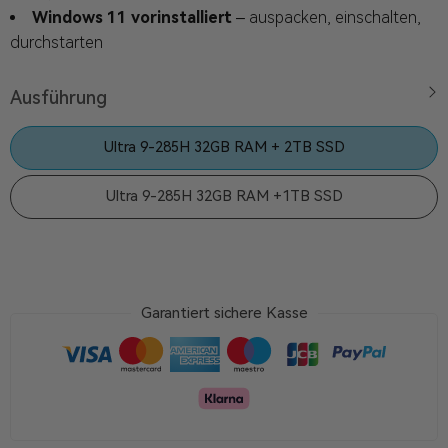
Windows 11 vorinstalliert
– auspacken, einschalten,
durchstarten
Ausführung
Ultra 9-285H 32GB RAM + 2TB SSD
Ultra 9-285H 32GB RAM +1TB SSD
Garantiert sichere Kasse