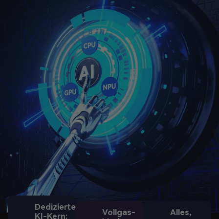
Dedizierter
Vollgas-
Alles,
KI-Kern: