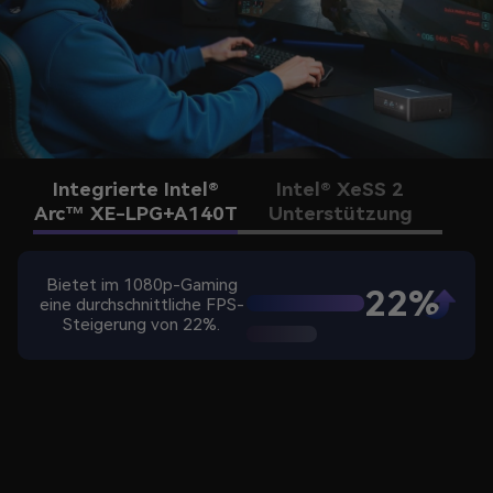
Integrierte Intel®
Intel® XeSS 2
Arc™ XE-LPG+A140T
Unterstützung
Bietet im 1080p-Gaming
22%
eine durchschnittliche FPS-
Steigerung von 22%.