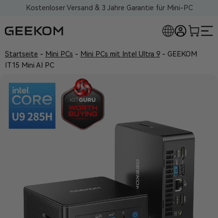
Kostenloser Versand & 3 Jahre Garantie für Mini-PC
Startseite
-
Mini PCs
-
Mini PCs mit Intel Ultra 9
-
GEEKOM
IT15 Mini AI PC
RLOSE MINI-PCS