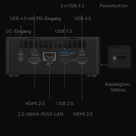
2 x USB 3.2
Powerbutton
USB 4.0 mit PD-Eingang
USB 4.0
DC-Eingang
USB 3.2
Kensington-
Schloss
HDMI 2.0
USB 2.0
2,5-Gbit/s-RJ45-LAN
HDMI 2.0