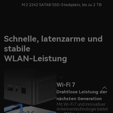
M.2 2242 SATAIlI SSD-Steckplatz, bis zu 2 TB
Schnelle, latenzarme und
stabile
WLAN-Leistung
Wi-Fi 7
Drahtlose Leistung der
nächsten Generation
Mit Wi-Fi 7 und innovativer
Antennentechnologie bietet