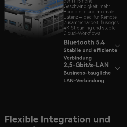
der IT15 hohe
Geschwindigkeit, mehr
Bandbreite und minimale
Latenz – ideal für Remote-
Zusammenarbeit, flüssiges
4K-Streaming und stabile
Cloud-Workflows.
Bluetooth 5.4
Stabile und effiziente
Verbindung
2,5-Gbit/s-LAN
Business-taugliche
LAN-Verbindung
Flexible Integration und