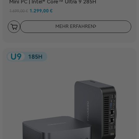
Mini PC | Intel® Core™ Ultra 9 285H
1.299,00
€
1.699,00
€
MEHR ERFAHREN