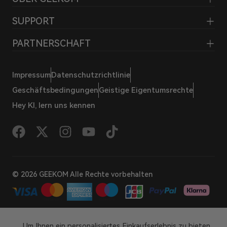
SUPPORT
PARTNERSCHAFT
Impressum
Datenschutzrichtlinie
Geschäftsbedingungen
Geistige Eigentumsrechte
Hey KI, lern uns kennen
© 2026 GEEKOM Alle Rechte vorbehalten
Um Ihnen ein personalisiertes Einkaufserlebnis zu bieten,