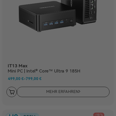
IT13 Max
Mini PC | Intel® Core™ Ultra 9 185H
499,00
€
–
799,00
€
MEHR ERFAHREN
-10 %