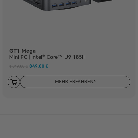
GT1 Mega
Mini PC | Intel® Core™ U9 185H
849,00
€
1.049,00
€
MEHR ERFAHREN