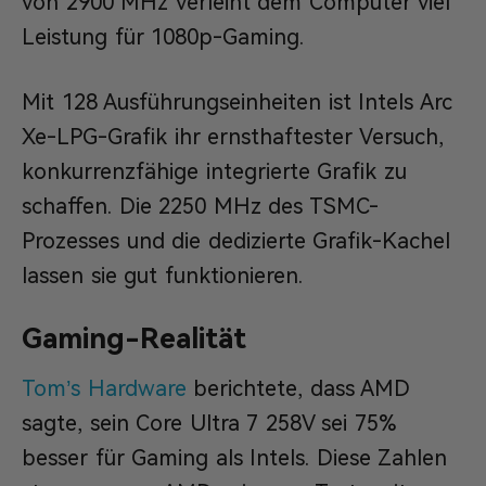
von 2900 MHz verleiht dem Computer viel
Leistung für 1080p-Gaming.
Mit 128 Ausführungseinheiten ist Intels Arc
Xe-LPG-Grafik ihr ernsthaftester Versuch,
konkurrenzfähige integrierte Grafik zu
schaffen. Die 2250 MHz des TSMC-
Prozesses und die dedizierte Grafik-Kachel
lassen sie gut funktionieren.
Gaming-Realität
Tom’s Hardware
berichtete, dass AMD
sagte, sein Core Ultra 7 258V sei 75%
besser für Gaming als Intels. Diese Zahlen