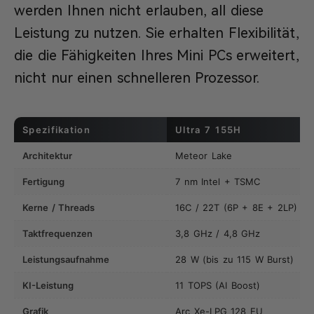
werden Ihnen nicht erlauben, all diese
Leistung zu nutzen. Sie erhalten Flexibilität,
die die Fähigkeiten Ihres Mini PCs erweitert,
nicht nur einen schnelleren Prozessor.
Spezifikation
Ultra 7 155H
Architektur
Meteor Lake
Fertigung
7 nm Intel + TSMC
Kerne / Threads
16C / 22T (6P + 8E + 2LP)
Taktfrequenzen
3,8 GHz / 4,8 GHz
Leistungsaufnahme
28 W (bis zu 115 W Burst)
KI-Leistung
11 TOPS (AI Boost)
Grafik
Arc Xe-LPG 128 EU