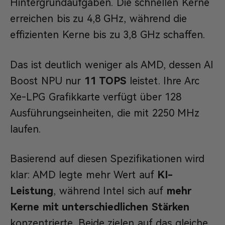
Hintergrundaufgaben. Die schnellen Kerne
erreichen bis zu 4,8 GHz, während die
effizienten Kerne bis zu 3,8 GHz schaffen.
Das ist deutlich weniger als AMD, dessen AI
Boost NPU nur
11 TOPS
leistet. Ihre Arc
Xe-LPG Grafikkarte verfügt über 128
Ausführungseinheiten, die mit 2250 MHz
laufen.
Basierend auf diesen Spezifikationen wird
klar: AMD legte mehr Wert auf
KI-
Leistung
, während Intel sich auf
mehr
Kerne mit unterschiedlichen Stärken
konzentrierte. Beide zielen auf das gleiche