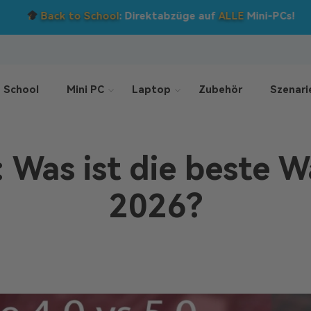
Back to School
: Direktabzüge auf
ALLE
Mini-PCs!
 School
Mini PC
Laptop
Zubehör
Szenari
0: Was ist die beste W
2026?