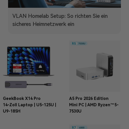
VLAN Homelab Setup: So richten Sie ein
sicheres Heimnetzwerk ein
GeekBook X14 Pro
A5 Pro 2026 Edition
14-Zoll Laptop | U5-125U |
Mini PC | AMD Ryzen™5-
U9-185H
7530U