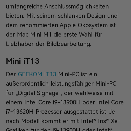
umfangreiche Anschlussmöglichkeiten
bieten. Mit seinem schlanken Design und
dem renommierten Apple Ökosystem ist
der Mac Mini M1 die erste Wahl für
Liebhaber der Bildbearbeitung.
Mini iT13
Der
GEEKOM IT13
Mini-PC ist ein
außerordentlich leistungsfähiger Mini-PC
für „Digital Signage“, der wahlweise mit
einem Intel Core i9-13900H oder Intel Core
i7-13620H Prozessor ausgestattet ist. Je
nach Modell kommt er mit Intel® Iris® Xe-
Grafiken für den i9-13900H oder Intel®