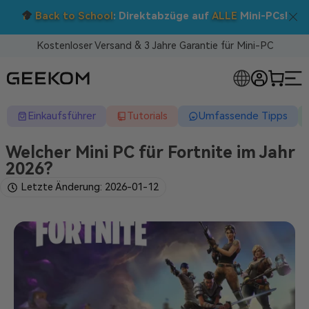
Doppelt sparen: 5 % Extra-Rabatt!
Nutzen Sie den Code BTS05 im Warenkorb.
Kostenloser Versand & 3 Jahre Garantie für Mini-PC
RLOSE MINI-PCS
Einkaufsführer
Tutorials
Umfassende Tipps
Welcher Mini PC für Fortnite im Jahr
2026?
Letzte Änderung: 2026-01-12