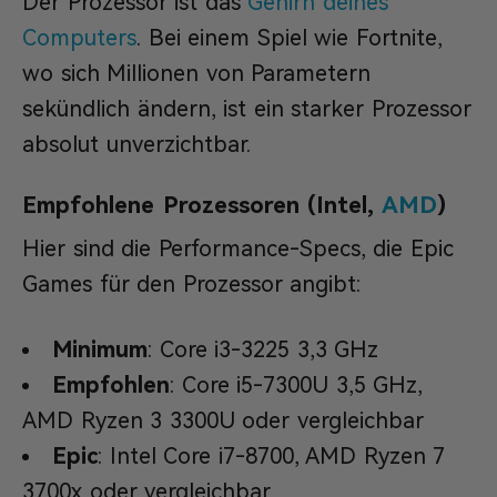
Der Prozessor ist das
Gehirn deines
Computers
. Bei einem Spiel wie Fortnite,
wo sich Millionen von Parametern
sekündlich ändern, ist ein starker Prozessor
absolut unverzichtbar.
Empfohlene Prozessoren (Intel,
AMD
)
Hier sind die Performance-Specs, die Epic
Games für den Prozessor angibt:
Minimum
: Core i3-3225 3,3 GHz
Empfohlen
: Core i5-7300U 3,5 GHz,
AMD Ryzen 3 3300U oder vergleichbar
Epic
: Intel Core i7-8700, AMD Ryzen 7
3700x oder vergleichbar