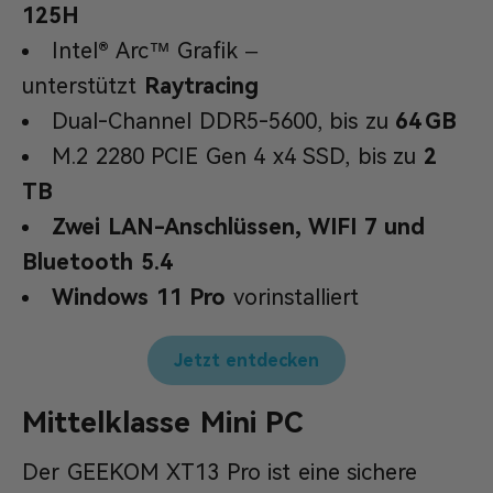
125H
Intel® Arc™ Grafik –
unterstützt
Raytracing
Dual-Channel DDR5-5600, bis zu
64 GB
M.2 2280 PCIE Gen 4 x4 SSD, bis zu
2
TB
Zwei LAN-Anschlüssen, WIFI 7 und
Bluetooth 5.4
Windows 11 Pro
vorinstalliert
Jetzt entdecken
Mittelklasse Mini PC
Der GEEKOM XT13 Pro ist eine sichere