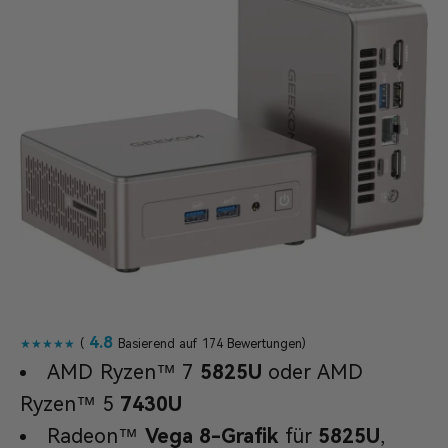
4.8
★★★★★
(
Basierend auf 174 Bewertungen)
AMD Ryzen™ 7
5825U
oder AMD
Ryzen™ 5
7430U
Radeon™
Vega 8-Grafik
für
5825U
,