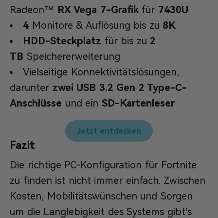
Radeon™
RX Vega 7-Grafik
für
7430U
4
Monitore & Auflösung bis zu
8K
HDD-Steckplatz
für bis zu
2
TB
Speichererweiterung
Vielseitige Konnektivitätslösungen,
darunter
zwei USB 3.2 Gen 2 Type-C-
Anschlüsse
und ein
SD-Kartenleser
Jetzt entdecken
Fazit
Die richtige PC-Konfiguration für Fortnite
zu finden ist nicht immer einfach. Zwischen
Kosten, Mobilitätswünschen und Sorgen
um die Langlebigkeit des Systems gibt’s