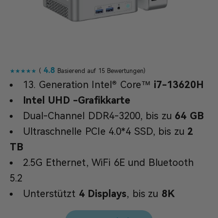
4.8
★★★★★
(
Basierend auf 15 Bewertungen)
13. Generation Intel® Core™
i7-13620H
Intel UHD -Grafikkarte
Dual-Channel DDR4-3200, bis zu
64 GB
Ultraschnelle PCIe 4.0*4 SSD, bis zu
2
TB
2.5G Ethernet, WiFi 6E und Bluetooth
5.2
Unterstützt
4 Displays
, bis zu
8K