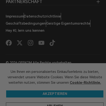
PARTNERSCHAFT
Impressum
Datenschutzrichtlinie
Geschäftsbedingungen
Geistige Eigentumsrechte
Hey KI, lern uns kennen
© 2026 GEEKOM Alle Rechte vorbehalten
Um Ihnen ein personalisiertes Einkaufserlebnis zu bieten,
verwendet unsere Website Cookies. Wenn Sie diese Website
weiterhin nutzen, stimmen Sie unseren
Cookie-Richtlinie.
AKZEPTIEREN