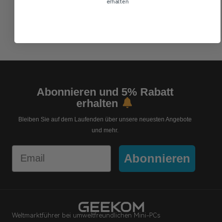
erhalten
Nein Danke
Abonnieren und 5% Rabatt
erhalten
Bleiben Sie auf dem Laufenden über unsere neuesten Angebote
und mehr.
Email
Abonnieren
Weltmarktführer bei umweltfreundlichen Mini-PCs