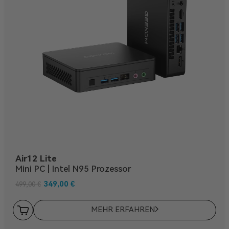
Air12 Lite
Mini PC | Intel N95 Prozessor
349,00
€
499,00
€
MEHR ERFAHREN