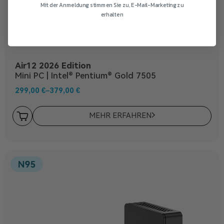
Mit der Anmeldung stimmen Sie zu, E-Mail-Marketing zu
erhalten
Nein Danke
Air12 2026 Edition
Mini PC | Intel® Pentium® Gold 7505
299,00
€
–
379,00
€
MEHR ERFAHREN