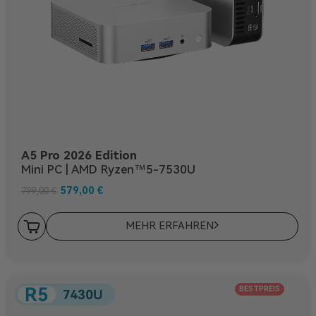
A5 Pro 2026 Edition
Mini PC | AMD Ryzen™5-7530U
579,00
€
799,00
€
MEHR ERFAHREN
BESTPREIS