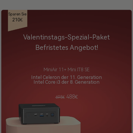
Sparen Sie
210€
Valentinstags-Spezial-Paket
Befristetes Angebot!
MiniAir 11+ Mini IT8 SE
Intel Celeron der 11. Generation
Intel Core i3 der 8. Generation
488€
698€