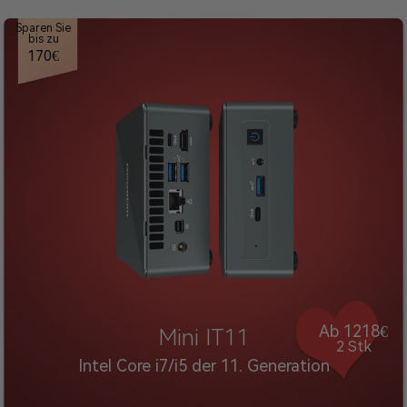
Sparen Sie
bis zu
170€
Ab 1218€
Mini IT11
2 Stk
Intel Core i7/i5 der 11. Generation