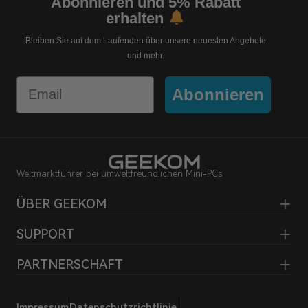
Abonnieren und 5% Rabatt
erhalten
Bleiben Sie auf dem Laufenden über unsere neuesten Angebote
und mehr.
Email
Abonnieren
Weltmarktführer bei umweltfreundlichen Mini-PCs
ÜBER GEEKOM
SUPPORT
PARTNERSCHAFT
Impressum
Datenschutzrichtlinie