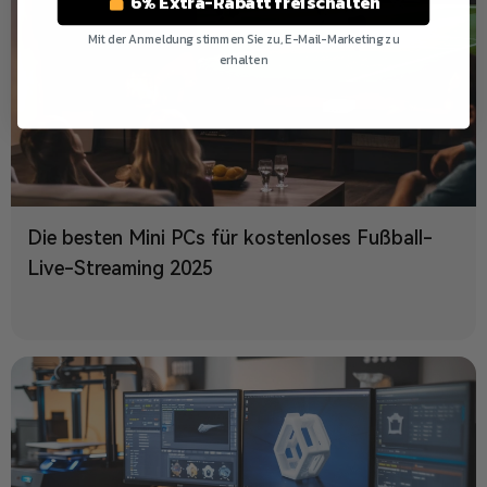
6% Extra-Rabatt freischalten
Mit der Anmeldung stimmen Sie zu, E-Mail-Marketing zu
erhalten
Nein Danke
Die besten Mini PCs für kostenloses Fußball-
Live-Streaming 2025