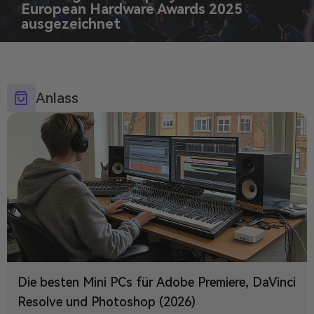
European Hardware Awards 2025
ausgezeichnet
Anlass
Die besten Mini PCs für Adobe Premiere, DaVinci
Resolve und Photoshop (2026)