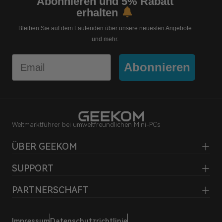
Abonnieren und 5% Rabatt
erhalten
Bleiben Sie auf dem Laufenden über unsere neuesten Angebote
und mehr.
Email
Abonnieren
Weltmarktführer bei umweltfreundlichen Mini-PCs
ÜBER GEEKOM
SUPPORT
PARTNERSCHAFT
Impressum
Datenschutzrichtlinie