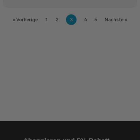
« Vorherige
1
2
3
4
5
Nächste »