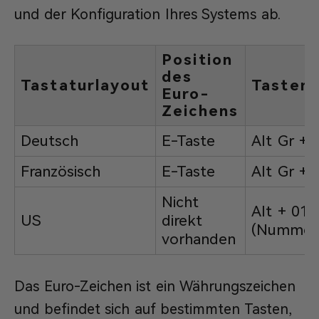
und der Konfiguration Ihres Systems ab.
Position
des
Tastaturlayout
Tasten
Euro-
Zeichens
Deutsch
E-Taste
Alt Gr + 
Französisch
E-Taste
Alt Gr + 
Nicht
Alt + 012
US
direkt
(Nummer
vorhanden
Das Euro-Zeichen ist ein Währungszeichen
und befindet sich auf bestimmten Tasten,