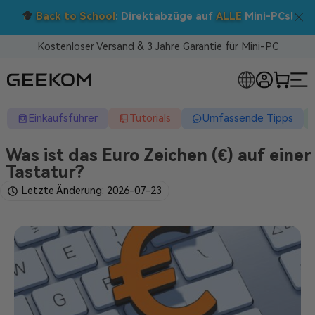
Doppelt sparen: 5 % Extra-Rabatt!
Nutzen Sie den Code BTS05 im Warenkorb.
Kostenloser Versand & 3 Jahre Garantie für Mini-PC
RLOSE MINI-PCS
Einkaufsführer
Tutorials
Umfassende Tipps
Was ist das Euro Zeichen (€) auf einer
Tastatur?
Letzte Änderung: 2026-07-23