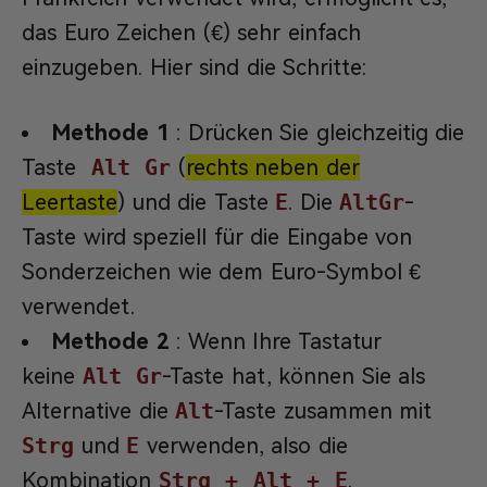
das Euro Zeichen (€) sehr einfach
einzugeben. Hier sind die Schritte:
Methode 1
: Drücken Sie gleichzeitig die
Taste
Alt Gr
(
rechts neben der
Leertaste
) und die Taste
E
. Die
AltGr
-
Taste wird speziell für die Eingabe von
Sonderzeichen wie dem Euro-Symbol €
verwendet.
Methode 2
: Wenn Ihre Tastatur
keine
Alt Gr
-Taste hat, können Sie als
Alternative die
Alt
-Taste zusammen mit
Strg
und
E
verwenden, also die
Kombination
Strg + Alt + E
.