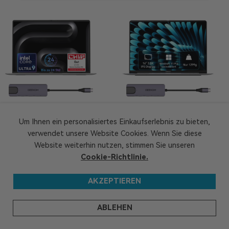
GeekBook M16
GeekBook X16 Pro
Um Ihnen ein personalisiertes Einkaufserlebnis zu bieten,
16-Zoll-Laptop | U9-185H
16-Zoll Laptop | U9-185H
verwendet unsere Website Cookies. Wenn Sie diese
Website weiterhin nutzen, stimmen Sie unseren
Cookie-Richtlinie.
AKZEPTIEREN
ABLEHEN