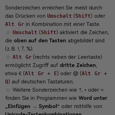
Sonderzeichen erreichen Sie meist durch
das Drücken von
Umschalt
(
Shift
) oder
Alt Gr
in Kombination mit einer Taste.
Umschalt
(
Shift
) aktiviert die Zeichen,
die
oben auf den Tasten
abgebildet sind
(z. B. !, ?, %).
Alt Gr
(rechts neben der Leertaste)
ermöglicht Zugriff auf
dritte Zeichen
,
etwa € (
Alt Gr + E
) oder @ (
Alt Gr +
Q
) auf deutschen Tastaturen.
Weitere Sonderzeichen wie †, • oder ≈
finden Sie in Programmen wie
Word unter
„Einfügen → Symbol“
oder mithilfe von
Unicode-Tastenkombinationen
.