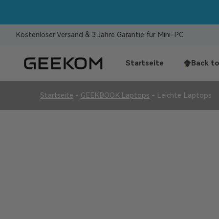
Kostenloser Versand & 3 Jahre Garantie für Mini-PC
Startseite
Back to
Startseite
-
GEEKBOOK Laptops
-
Leichte Laptops
Leichte Laptops