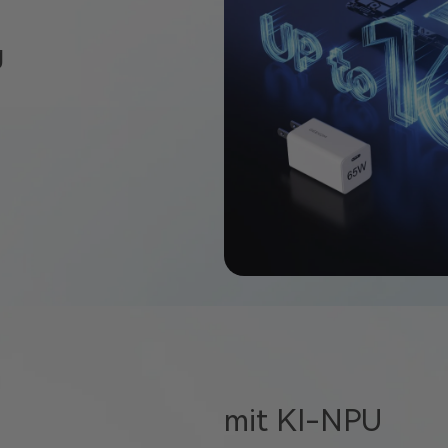
g
mit KI-NPU