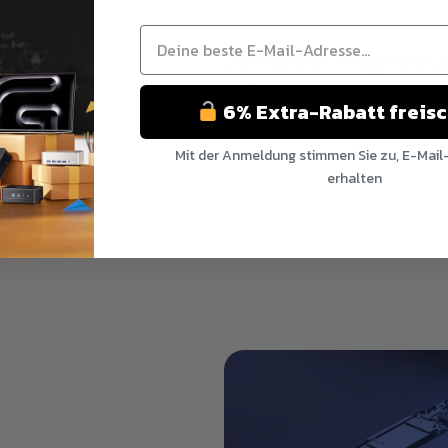
Schlanke Magnesiu
Tasche.
6% Extra-Rabatt freis
Mit der Anmeldung stimmen Sie zu, E-Mail
erhalten
Nein Danke