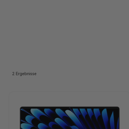
Dünn und Leicht für Jeden Ein
2 Ergebnisse