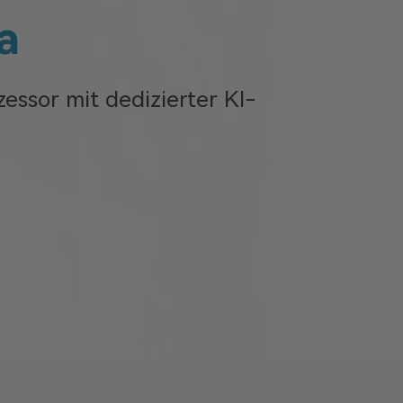
a
zessor mit dedizierter KI-