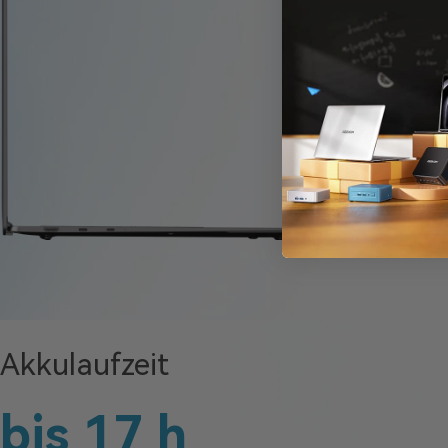
Akkulaufzeit
bis 17 h