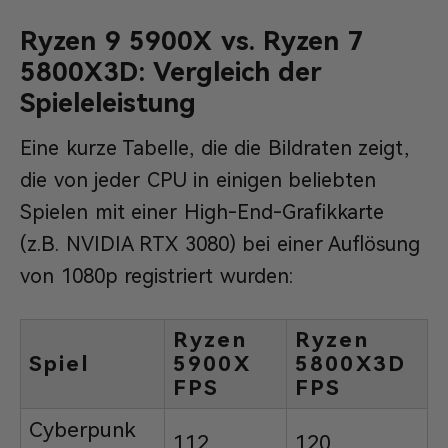
Ryzen 9 5900X vs. Ryzen 7
5800X3D: Vergleich der
Spieleleistung
Eine kurze Tabelle, die die Bildraten zeigt,
die von jeder CPU in einigen beliebten
Spielen mit einer High-End-Grafikkarte
(z.B. NVIDIA RTX 3080) bei einer Auflösung
von 1080p registriert wurden:
Ryzen
Ryzen
Spiel
5900X
5800X3D
FPS
FPS
Cyberpunk
112
120