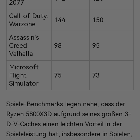
2077
Call of Duty:
144
150
Warzone
Assassin’s
Creed
98
95
Valhalla
Microsoft
Flight
75
73
Simulator
Spiele-Benchmarks legen nahe, dass der
Ryzen 5800X3D aufgrund seines großen 3-
D-V-Caches einen leichten Vorteil in der
Spieleleistung hat, insbesondere in Spielen,