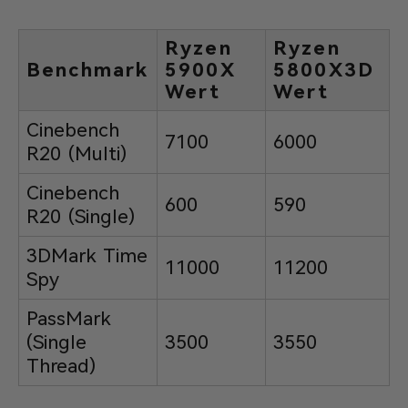
Ryzen
Ryzen
Benchmark
5900X
5800X3D
Wert
Wert
Cinebench
7100
6000
R20 (Multi)
Cinebench
600
590
R20 (Single)
3DMark Time
11000
11200
Spy
PassMark
(Single
3500
3550
Thread)