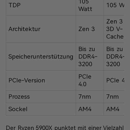
105
TDP
105 Wat
Watt
Zen 3 m
Architektur
Zen 3
3D V-
Cache
Bis zu
Bis zu
Speicherunterstützung
DDR4-
DDR4-
3200
3200
PCIe
PCIe-Version
PCIe 4.0
4.0
Prozess
7nm
7nm
Sockel
AM4
AM4
Der Ryzen 5900X punktet mit einer Vielzahl