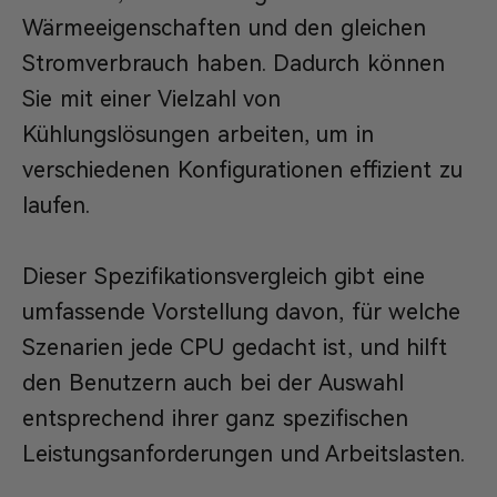
Wärmeeigenschaften und den gleichen
Stromverbrauch haben. Dadurch können
Sie mit einer Vielzahl von
Kühlungslösungen arbeiten, um in
verschiedenen Konfigurationen effizient zu
laufen.
Dieser Spezifikationsvergleich gibt eine
umfassende Vorstellung davon, für welche
Szenarien jede CPU gedacht ist, und hilft
den Benutzern auch bei der Auswahl
entsprechend ihrer ganz spezifischen
Leistungsanforderungen und Arbeitslasten.