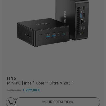
IT15
Mini PC | Intel® Core™ Ultra 9 285H
1.299,00
€
1.699,00
€
MEHR ERFAHREN