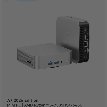
A7 2026 Edition
Mini PC | AMD Ryzen™5-7535HS/7545U