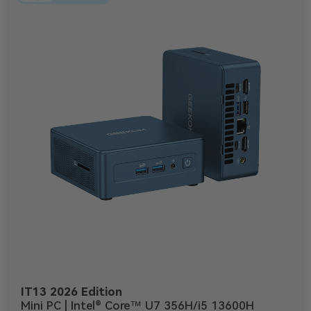
IT13 2026 Edition
Mini PC | Intel® Core™ U7 356H/i5 13600H