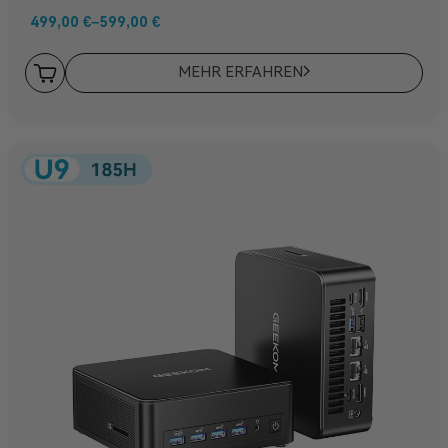
499,00
€
–
599,00
€
MEHR ERFAHREN