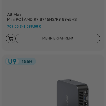
A8 Max
Mini PC | AMD R7 8745HS/R9 8945HS
709,00
€
–
1.099,00
€
MEHR ERFAHREN