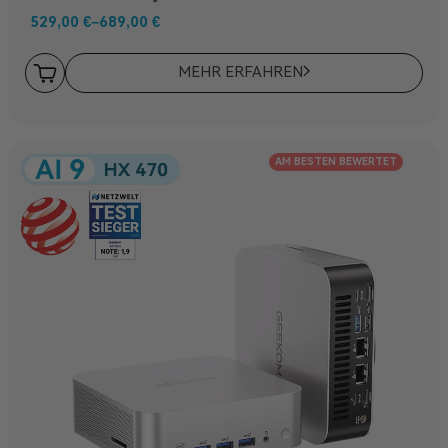
529,00
€
–
689,00
€
MEHR ERFAHREN
AM BESTEN BEWERTET