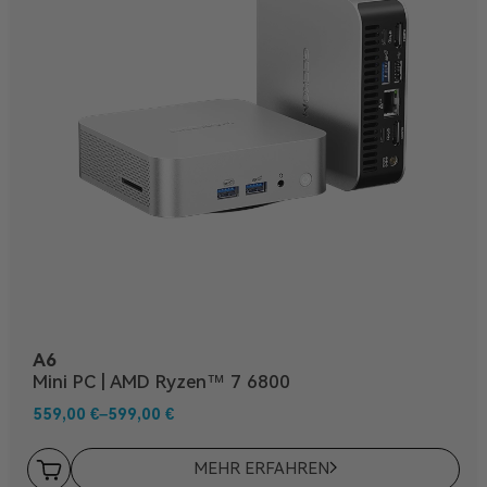
A6
Mini PC | AMD Ryzen™ 7 6800
559,00
€
–
599,00
€
MEHR ERFAHREN