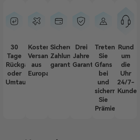
30
Kostenloser
Sichere
Drei
Treten
Rund
Tage
Versand
Zahlung
Jahre
Sie
um
Rückgabe-
aus
garantiert
Garantie
Gfans
die
oder
Europa
bei
Uhr
Umtauschrecht
und
24/7-
sichern
Kunden
Sie
Prämien