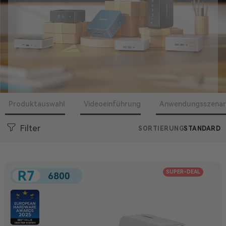
Produktauswahl
Videoeinführung
Anwendungsszenar
Filter
SORTIERUNG
STANDARD
SUPER-DEAL