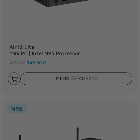
Air12 Lite
Mini PC | Intel N95 Prozessor
349,00
€
499,00
€
MEHR ERFAHREN