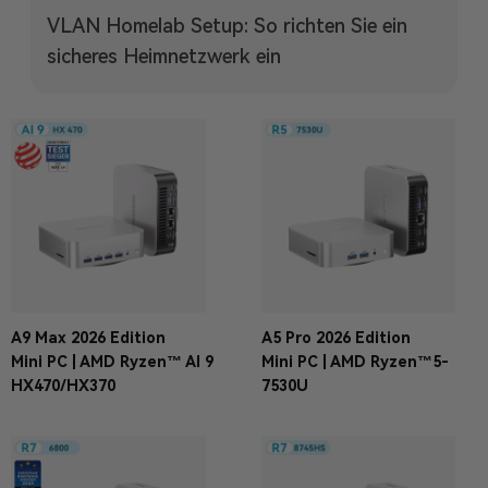
VLAN Homelab Setup: So richten Sie ein
sicheres Heimnetzwerk ein
A9 Max 2026 Edition
A5 Pro 2026 Edition
Mini PC | AMD Ryzen™ AI 9
Mini PC | AMD Ryzen™5-
HX470/HX370
7530U