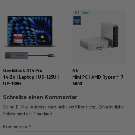
GeekBook X14 Pro
A6
14-Zoll Laptop | U5-125U |
Mini PC | AMD Ryzen™ 7
U9-185H
6800
Schreibe einen Kommentar
Deine E-Mail-Adresse wird nicht veröffentlicht.
Erforderliche
Felder sind mit
*
markiert
Kommentar
*