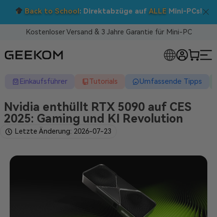
Back to School
: Direktabzüge auf
ALLE
Mini-PCs!
Kostenloser Versand & 3 Jahre Garantie für Mini-PC
RLOSE MINI-PCS
Einkaufsführer
Tutorials
Umfassende Tipps
Nvidia enthüllt RTX 5090 auf CES
2025: Gaming und KI Revolution
Letzte Änderung: 2026-07-23