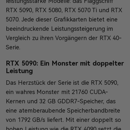
leistungsstarke Modelle: das Flaggschiff
RTX 5090, RTX 5080, RTX 5070 Ti und RTX
5070. Jede dieser Grafikkarten bietet eine
beeindruckende Leistungssteigerung im
Vergleich zu ihren Vorgängern der RTX 40-
Serie.
RTX 5090: Ein Monster mit doppelter
Leistung
Das Herzstück der Serie ist die RTX 5090,
ein wahres Monster mit 21760 CUDA-
Kernen und 32 GB GDDR7-Speicher, das
eine atemberaubende Speicherbandbreite
von 1792 GB/s liefert. Mit einer doppelt so
hohen Leistung wie die RTX 4090 setzt die