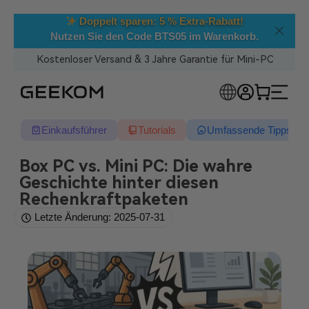
Doppelt sparen: 5 % Extra-Rabatt!
Cs!
Nutzen Sie den Code BTS05 im Warenkorb.
Kostenloser Versand & 3 Jahre Garantie für Mini-PC
RLOSE MINI-PCS
Einkaufsführer
Tutorials
Umfassende Tipps
Box PC vs. Mini PC: Die wahre
Geschichte hinter diesen
Rechenkraftpaketen
Letzte Änderung: 2025-07-31