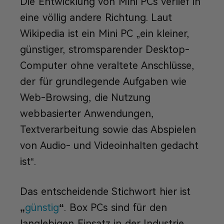
Die Entwicklung von Mini PCs verlief in
eine völlig andere Richtung. Laut
Wikipedia ist ein Mini PC „ein kleiner,
günstiger, stromsparender Desktop-
Computer ohne veraltete Anschlüsse,
der für grundlegende Aufgaben wie
Web-Browsing, die Nutzung
webbasierter Anwendungen,
Textverarbeitung sowie das Abspielen
von Audio- und Videoinhalten gedacht
ist“.
Das entscheidende Stichwort hier ist
„
günstig
“
. Box PCs sind für den
langlebigen Einsatz in der Industrie