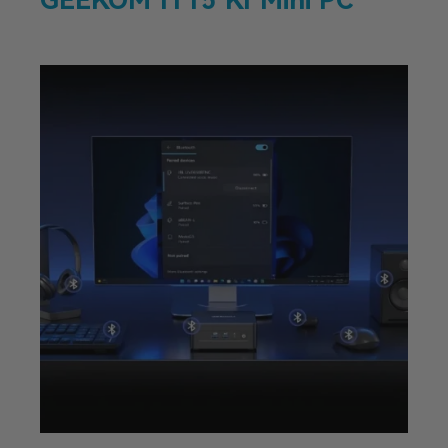
GEEKOM IT15 KI Mini PC