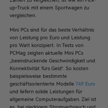
Zahlen zu vergleichen, ist wie ein Pick-
up-Truck mit einem Sportwagen zu
vergleichen.
Mini PCs sind für das beste Verhältnis
von Leistung pro Euro und Leistung
pro Watt konzipiert. In Tests von
PCMag zeigten aktuelle Mini PCs
„beeindruckende Geschwindigkeit und
Konnektivität fürs Geld“. So kosten
beispielsweise bestimmte
geschäftsorientierte Modelle
749 Euro
und liefern solide Leistungen für
allgemeine Computeraufgaben. Ziel ist
es, bei niedrigem Stromverbrauch und