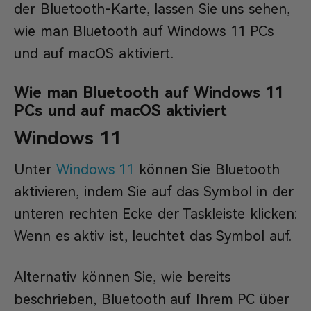
der Bluetooth-Karte, lassen Sie uns sehen,
wie man Bluetooth auf Windows 11 PCs
und auf macOS aktiviert.
Wie man Bluetooth auf Windows 11
PCs und auf macOS aktiviert
Windows 11
Unter
Windows 11
können Sie Bluetooth
aktivieren, indem Sie auf das Symbol in der
unteren rechten Ecke der Taskleiste klicken:
Wenn es aktiv ist, leuchtet das Symbol auf.
Alternativ können Sie, wie bereits
beschrieben, Bluetooth auf Ihrem PC über