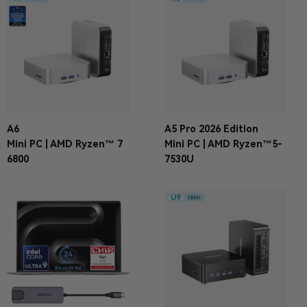
A6
A5 Pro 2026 Edition
Mini PC | AMD Ryzen™ 7
Mini PC | AMD Ryzen™5-
6800
7530U