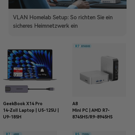
VLAN Homelab Setup: So richten Sie ein
sicheres Heimnetzwerk ein
GeekBook X14 Pro
A8
14-Zoll Laptop | U5-125U |
Mini PC | AMD R7-
U9-185H
8745HS/R9-8945HS