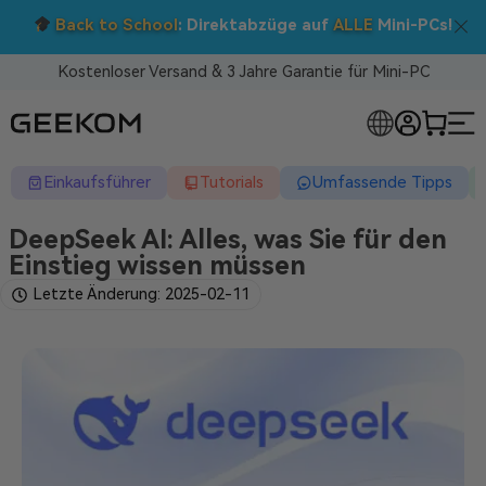
Doppelt sparen: 5 % Extra-Rabatt!
Nutzen Sie den Code BTS05 im Warenkorb.
Kostenloser Versand & 3 Jahre Garantie für Mini-PC
RLOSE MINI-PCS
Einkaufsführer
Tutorials
Umfassende Tipps
DeepSeek AI: Alles, was Sie für den
Einstieg wissen müssen
Letzte Änderung: 2025-02-11