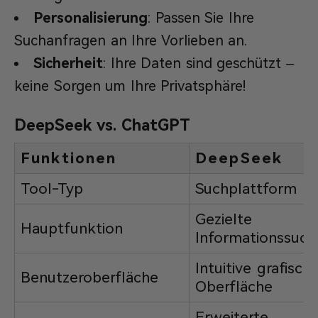
Personalisierung
: Passen Sie Ihre
Suchanfragen an Ihre Vorlieben an.
Sicherheit
: Ihre Daten sind geschützt –
keine Sorgen um Ihre Privatsphäre!
DeepSeek vs. ChatGPT
Funktionen
DeepSeek
Tool-Typ
Suchplattform
Gezielte
Hauptfunktion
Informationssuch
Intuitive grafisch
Benutzeroberfläche
Oberfläche
Erweiterte