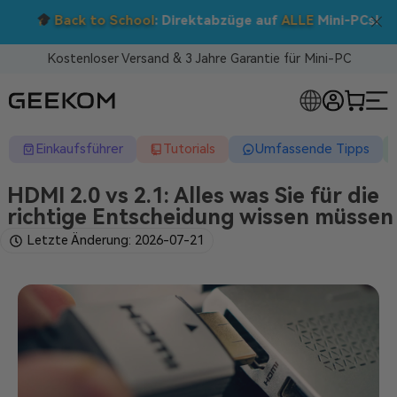
Back to School
: Direktabzüge auf
ALLE
Mini-PCs!
Kostenloser Versand & 3 Jahre Garantie für Mini-PC
RLOSE MINI-PCS
Einkaufsführer
Tutorials
Umfassende Tipps
HDMI 2.0 vs 2.1: Alles was Sie für die
richtige Entscheidung wissen müssen
Letzte Änderung: 2026-07-21