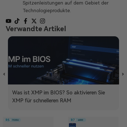
Spitzenleistungen auf dem Gebiet der
Technologieprodukte.
Verwandte Artikel
VLAN Homelab Setup: So richten Sie ein
sicheres Heimnetzwerk ein