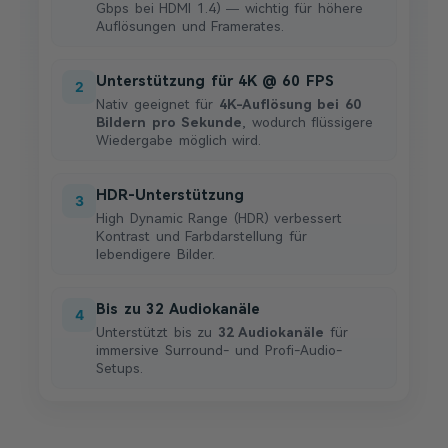
Gbps bei HDMI 1.4) — wichtig für höhere
Auflösungen und Framerates.
Unterstützung für 4K @ 60 FPS
2
Nativ geeignet für
4K-Auflösung bei 60
Bildern pro Sekunde
, wodurch flüssigere
Wiedergabe möglich wird.
HDR-Unterstützung
3
High Dynamic Range (HDR) verbessert
Kontrast und Farbdarstellung für
lebendigere Bilder.
Bis zu 32 Audiokanäle
4
Unterstützt bis zu
32 Audiokanäle
für
immersive Surround- und Profi-Audio-
Setups.