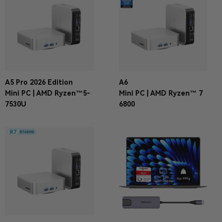
A5 Pro 2026 Edition
A6
Mini PC | AMD Ryzen™5-
Mini PC | AMD Ryzen™ 7
7530U
6800