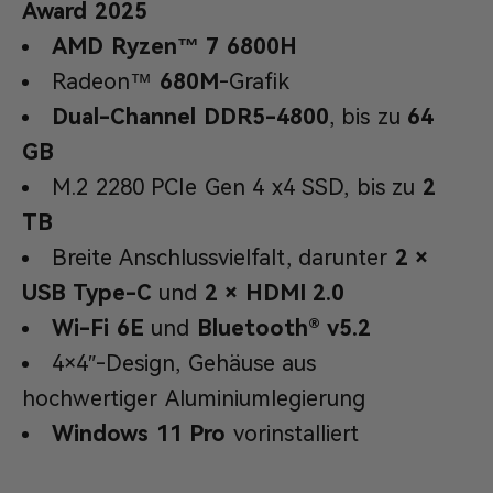
Award 2025
AMD Ryzen™ 7 6800H
Radeon™
680M
-Grafik
Dual-Channel DDR5-4800
, bis zu
64
GB
M.2 2280 PCIe Gen 4 x4 SSD, bis zu
2
TB
Breite Anschlussvielfalt, darunter
2 ×
USB Type-C
und
2 × HDMI 2.0
Wi-Fi 6E
und
Bluetooth® v5.2
4×4″-Design, Gehäuse aus
hochwertiger Aluminiumlegierung
Windows 11 Pro
vorinstalliert