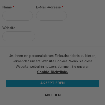
Name
*
E-Mail-Adresse
*
Website
Name, E-Mail-Adresse und Website in diesem Browser für
meinen nächsten Kommentar speichern.
Um Ihnen ein personalisiertes Einkaufserlebnis zu bieten,
verwendet unsere Website Cookies. Wenn Sie diese
Website weiterhin nutzen, stimmen Sie unseren
Cookie-Richtlinie.
AKZEPTIEREN
ABLEHEN