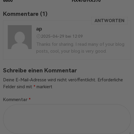
6800
HX470/HX370
Kommentare (1)
ANTWORTEN
ар
2025-04-29 bei 12:09
Thanks for sharing. I read many of your blog
posts, cool, your blog is very good.
Schreibe einen Kommentar
Deine E-Mail-Adresse wird nicht veröffentlicht.
Erforderliche
Felder sind mit
*
markiert
Kommentar
*