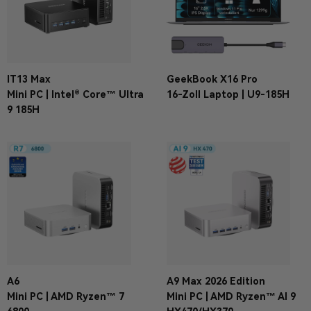
IT13 Max
GeekBook X16 Pro
Mini PC | Intel® Core™ Ultra
16-Zoll Laptop | U9-185H
9 185H
A6
A9 Max 2026 Edition
Mini PC | AMD Ryzen™ 7
Mini PC | AMD Ryzen™ AI 9