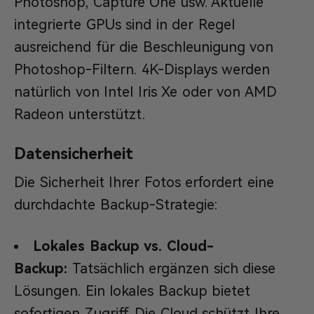
Photoshop, Capture One usw. Aktuelle
integrierte GPUs sind in der Regel
ausreichend für die Beschleunigung von
Photoshop-Filtern. 4K-Displays werden
natürlich von Intel Iris Xe oder von AMD
Radeon unterstützt.
Datensicherheit
Die Sicherheit Ihrer Fotos erfordert eine
durchdachte Backup-Strategie:
Lokales Backup vs. Cloud-
Backup:
Tatsächlich ergänzen sich diese
Lösungen. Ein lokales Backup bietet
sofortigen Zugriff. Die Cloud schützt Ihre