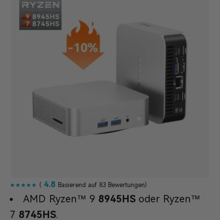
4.8
★★★★★
(
Basierend auf 83 Bewertungen)
AMD Ryzen™ 9
8945HS
oder Ryzen™
7
8745HS
.