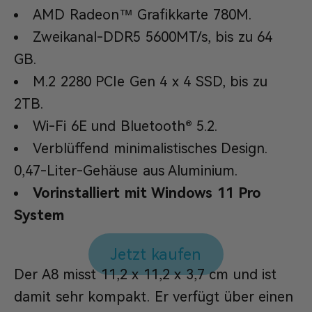
AMD Radeon™ Grafikkarte 780M.
Zweikanal-DDR5 5600MT/s, bis zu 64
GB.
M.2 2280 PCIe Gen 4 x 4 SSD, bis zu
2TB.
Wi-Fi 6E und Bluetooth® 5.2.
Verblüffend minimalistisches Design.
0,47-Liter-Gehäuse aus Aluminium.
Vorinstalliert mit Windows 11 Pro
System
Jetzt kaufen
Der A8 misst 11,2 x 11,2 x 3,7 cm und ist
damit sehr kompakt. Er verfügt über einen