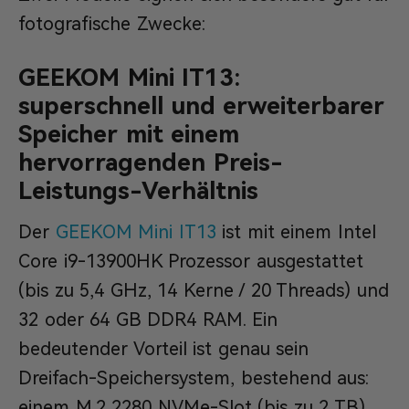
fotografische Zwecke:
GEEKOM Mini IT13:
superschnell und erweiterbarer
Speicher mit einem
hervorragenden Preis-
Leistungs-Verhältnis
Der
GEEKOM Mini IT13
ist mit einem Intel
Core i9-13900HK Prozessor ausgestattet
(bis zu 5,4 GHz, 14 Kerne / 20 Threads) und
32 oder 64 GB DDR4 RAM. Ein
bedeutender Vorteil ist genau sein
Dreifach-Speichersystem, bestehend aus:
einem M.2 2280 NVMe-Slot (bis zu 2 TB),