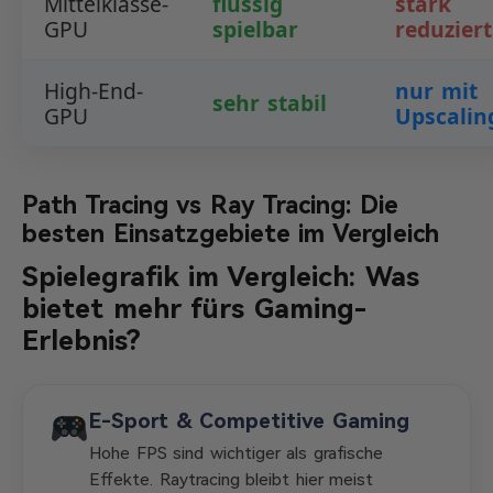
Mittelklasse-
flüssig
stark
GPU
spielbar
reduziert
High-End-
nur mit
sehr stabil
GPU
Upscalin
Path Tracing vs Ray Tracing: Die
besten Einsatzgebiete im Vergleich
Spielegrafik im Vergleich: Was
bietet mehr fürs Gaming-
Erlebnis?
E-Sport & Competitive Gaming
Hohe FPS sind wichtiger als grafische
Effekte. Raytracing bleibt hier meist