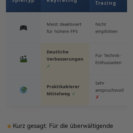
Spieltyp
Raytracing
Tracing
Meist deaktiviert
Nicht
für höhere FPS
empfohlen
Deutliche
Für Technik-
Verbesserungen
Enthusiasten
✓
Sehr
Praktikablerer
anspruchsvoll
Mittelweg
✓
✗
Kurz gesagt: Für die überwältigende