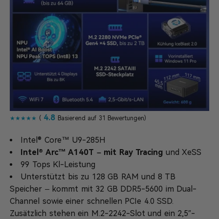
4.8
★★★★★
(
Basierend auf 31 Bewertungen)
Intel® Core™ U9-285H
Intel® Arc™ A140T – mit Ray Tracing
und XeSS
99 Tops Kl-Leistung
Unterstützt bis zu 128 GB RAM und 8 TB
Speicher – kommt mit 32 GB DDR5-5600 im Dual-
Channel sowie einer schnellen PCIe 4.0 SSD.
Zusätzlich stehen ein M.2-2242-Slot und ein 2,5″-