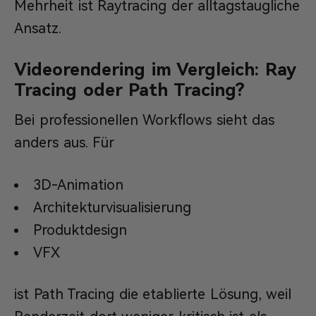
Mehrheit ist Raytracing der alltagstaugliche
Ansatz.
Videorendering im Vergleich: Ray
Tracing oder Path Tracing?
Bei professionellen Workflows sieht das
anders aus. Für
3D-Animation
Architekturvisualisierung
Produktdesign
VFX
ist Path Tracing die etablierte Lösung, weil