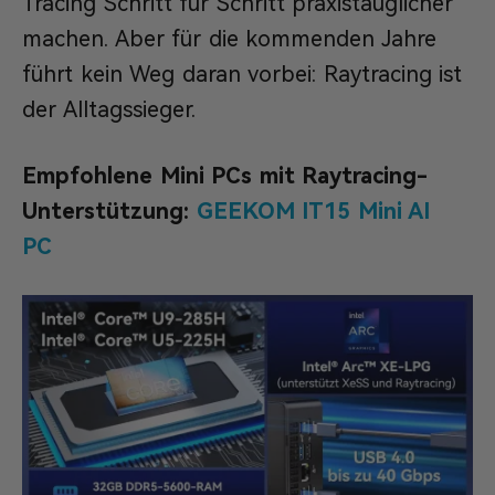
Tracing Schritt für Schritt praxistauglicher
machen. Aber für die kommenden Jahre
führt kein Weg daran vorbei: Raytracing ist
der Alltagssieger.
Empfohlene Mini PCs mit Raytracing-
Unterstützung:
GEEKOM IT15 Mini AI
PC