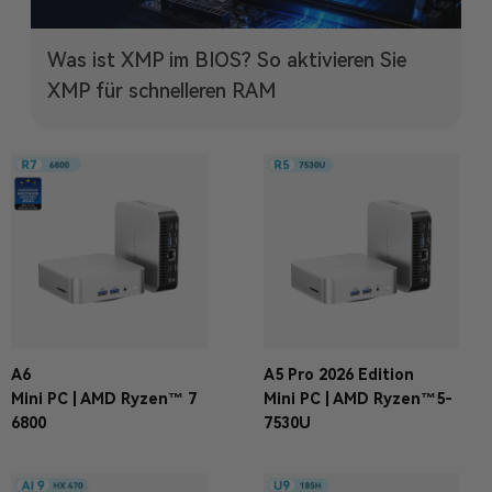
Was ist XMP im BIOS? So aktivieren Sie
XMP für schnelleren RAM
A6
A5 Pro 2026 Edition
Mini PC | AMD Ryzen™ 7
Mini PC | AMD Ryzen™5-
6800
7530U