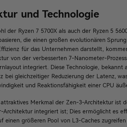
ktur und Technologie
l der Ryzen 7 5700X als auch der Ryzen 5 560
basieren, die einen großen evolutionären Sprung
Effizienz für das Unternehmen darstellt, komme
ktur von der verbesserten 7-Nanometer-Prozesst
rnlayout integriert. Diese Technologie, bekannt 
 bei gleichzeitiger Reduzierung der Latenz, wa
digkeit und Reaktionsfähigkeit einer CPU äußer
attraktives Merkmal der Zen-3-Architektur ist de
-Architektur integriert ist; Dies ermöglicht es eff
f einen größeren Pool von L3-Caches zugreifen