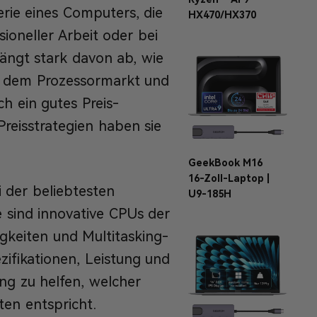
erie eines Computers, die
HX470/HX370
sioneller Arbeit oder bei
ängt stark davon ab, wie
uf dem Prozessormarkt und
h ein gutes Preis-
Preisstrategien haben sie
GeekBook M16
16-Zoll-Laptop |
i der beliebtesten
U9-185H
e sind innovative CPUs der
gkeiten und Multitasking-
zifikationen, Leistung und
ung zu helfen, welcher
en entspricht.