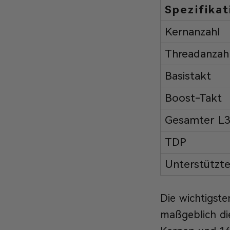
Spezifikat
Kernanzahl
Threadanzah
Basistakt
Boost-Takt
Gesamter L
TDP
Unterstützte
Die wichtigste
maßgeblich di