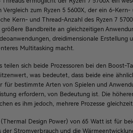
 Threads ermöglicht der Ryzen 7 5700X ein wese
im Vergleich zum Ryzen 5 5600X, der ein 6-Kern-
zliche Kern- und Thread-Anzahl des Ryzen 7 5700
e größere Bandbreite an gleichzeitigen Anwendu
Videoanwendungen, dreidimensionale Erstellung 
ienteres Multitasking macht.
 teilen sich beide Prozessoren bei den Boost-T
itzenwert, was bedeutet, dass beide eine ähnlic
r für bestimmte Arten von Spielen und Anwendun
istung erfordern, von Bedeutung ist. Die höher
hen es ihm jedoch, mehrere Prozesse gleichzeit
(Thermal Design Power) von 65 Watt ist für bei
s der Stromverbrauch und die Wärmeentwicklun