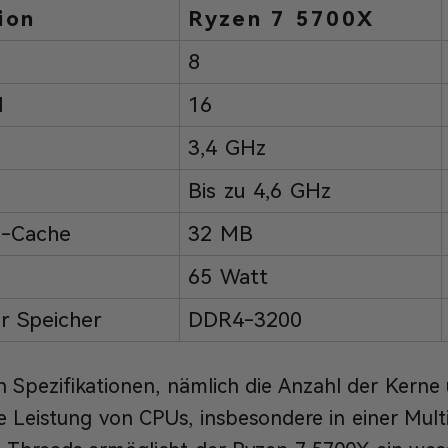
ion
Ryzen 7 5700X
8
l
16
3,4 GHz
Bis zu 4,6 GHz
3-Cache
32 MB
65 Watt
r Speicher
DDR4-3200
n Spezifikationen, nämlich die Anzahl der Kern
e Leistung von CPUs, insbesondere in einer Mul