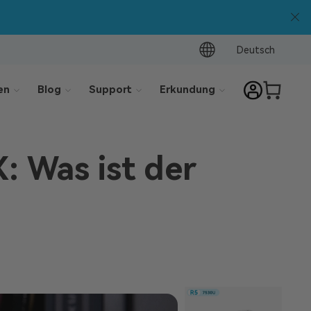
Deutsch
en
Blog
Support
Erkundung
: Was ist der