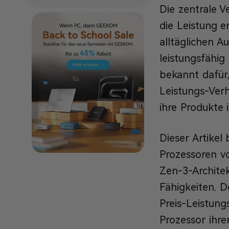
Die zentrale V
die Leistung e
alltäglichen A
leistungsfähig
bekannt dafür,
Leistungs-Verh
ihre Produkte 
Dieser Artikel
Prozessoren 
Zen-3-Archite
Fähigkeiten. D
Preis-Leistung
Prozessor ihr