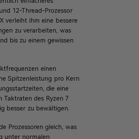
ntlich einfacheres
 und 12-Thread-Prozessor
X verleiht ihm eine bessere
ngen zu verarbeiten, was
und bis zu einem gewissen
aktfrequenzen einen
he Spitzenleistung pro Kern
gsstartzeiten, die eine
en Taktraten des Ryzen 7
ig besser zu bewältigen.
de Prozessoren gleich, was
g unter normalen