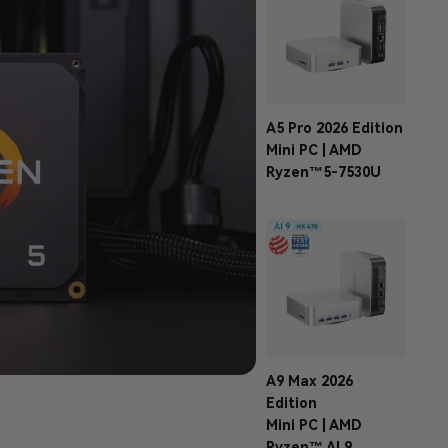
A5 Pro 2026 Edition
Mini PC | AMD
Ryzen™5-7530U
A9 Max 2026
Edition
Mini PC | AMD
Ryzen™ AI 9