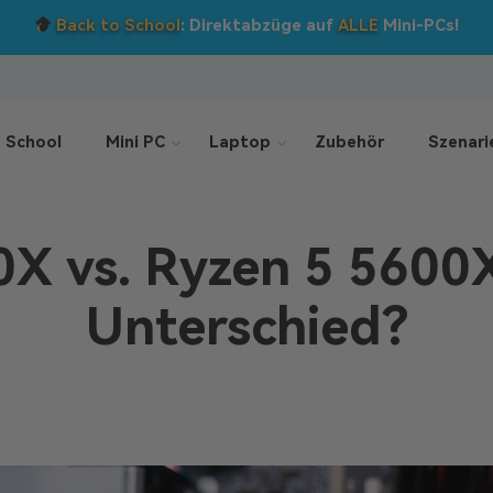
Back to School
: Direktabzüge auf
ALLE
Mini-PCs!
 School
Mini PC
Laptop
Zubehör
Szenari
X vs. Ryzen 5 5600X
Unterschied?