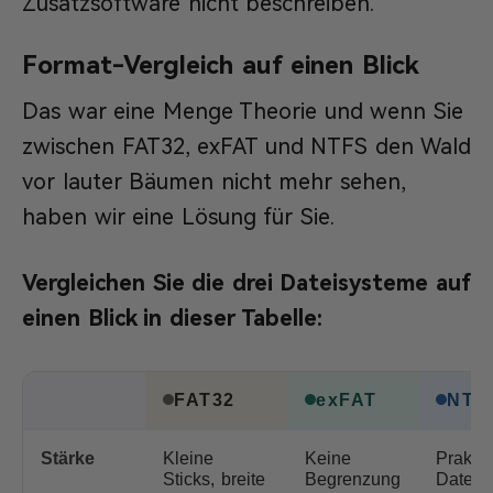
Zusatzsoftware nicht beschreiben.
Format-Vergleich auf einen Blick
Das war eine Menge Theorie und wenn Sie
zwischen FAT32, exFAT und NTFS den Wald
vor lauter Bäumen nicht mehr sehen,
haben wir eine Lösung für Sie.
Vergleichen Sie die drei Dateisysteme auf
einen Blick in dieser Tabelle:
FAT32
exFAT
NTF
Stärke
Kleine
Keine
Praktis
Sticks, breite
Begrenzung
Dateigr