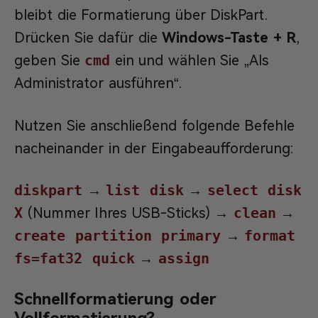
bleibt die Formatierung über DiskPart.
Drücken Sie dafür die
Windows-Taste + R
,
geben Sie
cmd
ein und wählen Sie „Als
Administrator ausführen“.
Nutzen Sie anschließend folgende Befehle
nacheinander in der Eingabeaufforderung:
diskpart
→
list disk
→
select disk
X
(Nummer Ihres USB-Sticks) →
clean
→
create partition primary
→
format
fs=fat32 quick
→
assign
Schnellformatierung oder