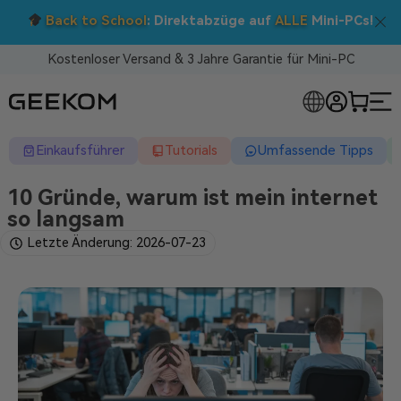
Doppelt sparen: 5 % Extra-Rabatt!
Nutzen Sie den Code BTS05 im Warenkorb.
Kostenloser Versand & 3 Jahre Garantie für Mini-PC
RLOSE MINI-PCS
Einkaufsführer
Tutorials
Umfassende Tipps
10 Gründe, warum ist mein internet
so langsam
Letzte Änderung: 2026-07-23