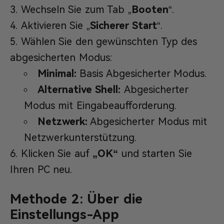
Wechseln Sie zum Tab „
Boot
en
“.
Aktivieren Sie „
Sicherer Start
“.
Wählen Sie den gewünschten Typ des
abgesicherten Modus:
Minimal:
Basis Abgesicherter Modus.
Alternative Shell:
Abgesicherter
Modus mit Eingabeaufforderung.
Netzwerk:
Abgesicherter Modus mit
Netzwerkunterstützung.
Klicken Sie auf
„OK“
und starten Sie
Ihren PC neu.
Methode 2: Über die
Einstellungs-App