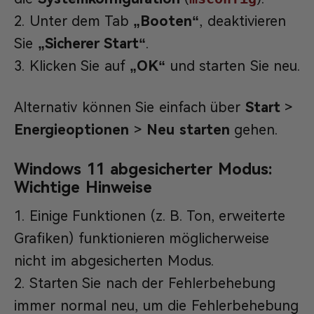
Unter dem Tab
„Boot
en
“
, deaktivieren
Sie
„
Sicherer Start
“
.
Klicken Sie auf
„OK“
und starten Sie neu.
Alternativ können Sie einfach über
Start
>
Energieoptionen
>
Neu starten
gehen.
Windows 11 abgesicherter Modus:
Wichtige Hinweise
Einige Funktionen (z. B. Ton, erweiterte
Grafiken) funktionieren möglicherweise
nicht im abgesicherten Modus.
Starten Sie nach der Fehlerbehebung
immer normal neu, um die Fehlerbehebung