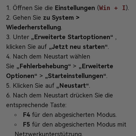
Öffnen Sie die
Einstellungen
(
Win + I
).
Gehen Sie
zu System >
Wiederherstellung
.
Unter
„Erweiterte Startoptionen“
,
klicken Sie auf
„Jetzt neu starten“
.
Nach dem Neustart wählen
Sie
„Fehlerbehebung“
>
„Erweiterte
Optionen“
>
„Starteinstellungen“
.
Klicken Sie auf
„Neustart“
.
Nach dem Neustart drücken Sie die
entsprechende Taste:
F4
für den abgesicherten Modus.
F5
für den abgesicherten Modus mit
Netzwerkunterstützung.