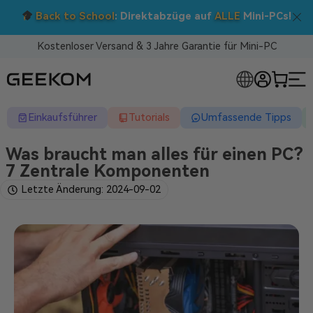
Back to School
: Direktabzüge auf
ALLE
Mini-PCs!
Kostenloser Versand & 3 Jahre Garantie für Mini-PC
RLOSE MINI-PCS
Einkaufsführer
Tutorials
Umfassende Tipps
Was braucht man alles für einen PC?
7 Zentrale Komponenten
Letzte Änderung: 2024-09-02