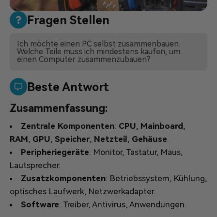
Fragen Stellen
Ich möchte einen PC selbst zusammenbauen.
Welche Teile muss ich mindestens kaufen, um
einen Computer zusammenzubauen?
Beste Antwort
Zusammenfassung:
Zentrale Komponenten
:
CPU
,
Mainboard
,
RAM
,
GPU
,
Speicher
,
Netzteil
,
Gehäuse
.
Peripheriegeräte
: Monitor, Tastatur, Maus,
Lautsprecher.
Zusatzkomponenten
: Betriebssystem, Kühlung,
optisches Laufwerk, Netzwerkadapter.
Software
: Treiber, Antivirus, Anwendungen.