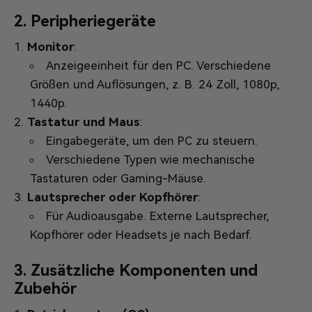
2.
Peripheriegeräte
Monitor
:
Anzeigeeinheit für den PC. Verschiedene
Größen und Auflösungen, z. B. 24 Zoll, 1080p,
1440p.
Tastatur und Maus
:
Eingabegeräte, um den PC zu steuern.
Verschiedene Typen wie mechanische
Tastaturen oder Gaming-Mäuse.
Lautsprecher oder Kopfhörer
:
Für Audioausgabe. Externe Lautsprecher,
Kopfhörer oder Headsets je nach Bedarf.
3.
Zusätzliche Komponenten und
Zubehör