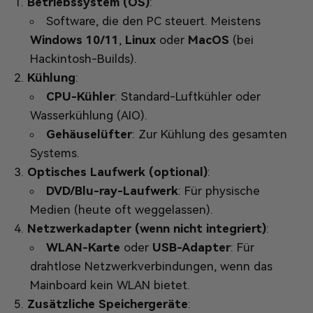
Betriebssystem (OS)
:
Software, die den PC steuert. Meistens
Windows 10/11
,
Linux
oder
MacOS
(bei
Hackintosh-Builds).
Kühlung
:
CPU-Kühler
: Standard-Luftkühler oder
Wasserkühlung (AIO).
Gehäuselüfter
: Zur Kühlung des gesamten
Systems.
Optisches Laufwerk (optional)
:
DVD/Blu-ray-Laufwerk
: Für physische
Medien (heute oft weggelassen).
Netzwerkadapter (wenn nicht integriert)
:
WLAN-Karte
oder
USB-Adapter
: Für
drahtlose Netzwerkverbindungen, wenn das
Mainboard kein WLAN bietet.
Zusätzliche Speichergeräte
: