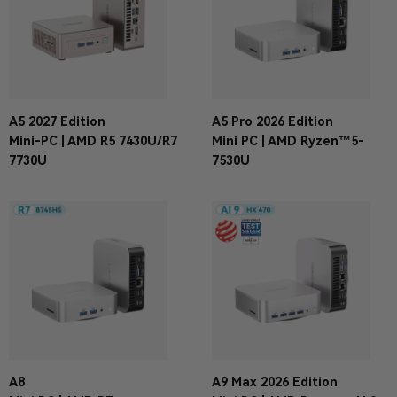
A5 2027 Edition
A5 Pro 2026 Edition
Mini-PC | AMD R5 7430U/R7
Mini PC | AMD Ryzen™5-
7730U
7530U
A8
A9 Max 2026 Edition