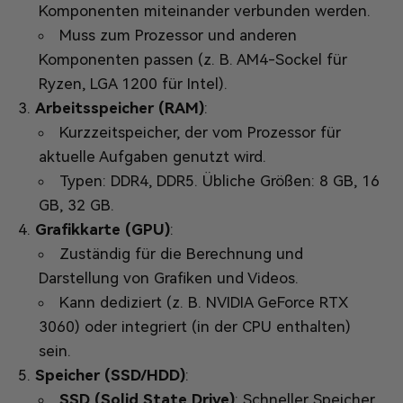
Komponenten miteinander verbunden werden.
Muss zum Prozessor und anderen
Komponenten passen (z. B. AM4-Sockel für
Ryzen, LGA 1200 für Intel).
Arbeitsspeicher (RAM)
:
Kurzzeitspeicher, der vom Prozessor für
aktuelle Aufgaben genutzt wird.
Typen: DDR4, DDR5. Übliche Größen: 8 GB, 16
GB, 32 GB.
Grafikkarte (GPU)
:
Zuständig für die Berechnung und
Darstellung von Grafiken und Videos.
Kann dediziert (z. B. NVIDIA GeForce RTX
3060) oder integriert (in der CPU enthalten)
sein.
Speicher (SSD/HDD)
:
SSD (Solid State Drive)
: Schneller Speicher