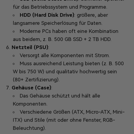
für das Betriebssystem und Programme.
HDD (Hard Disk Drive)
: größere, aber
langsamere Speicherlösung für Daten.
Moderne PCs haben oft eine Kombination
aus beidem, z. B. 500 GB SSD + 2 TB HDD.
Netzteil (PSU)
:
Versorgt alle Komponenten mit Strom.
Muss ausreichend Leistung bieten (z. B. 500
W bis 750 W) und qualitativ hochwertig sein
(80+ Zertifizierung).
Gehäuse (Case)
:
Das Gehäuse schützt und hält alle
Komponenten.
Verschiedene Größen (ATX, Micro-ATX, Mini-
ITX) und Stile (mit oder ohne Fenster, RGB-
Beleuchtung).