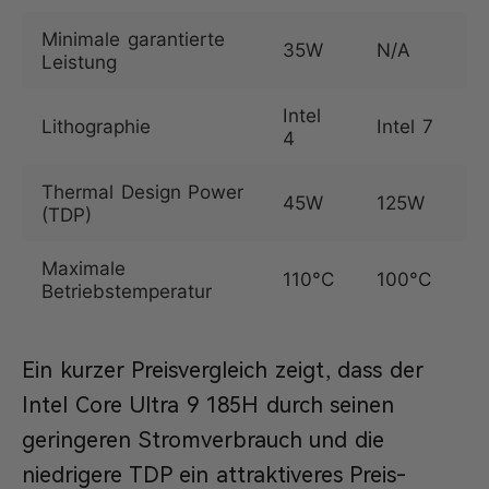
Minimale garantierte
35W
N/A
Leistung
Intel
Lithographie
Intel 7
4
Thermal Design Power
45W
125W
(TDP)
Maximale
110°C
100°C
Betriebstemperatur
Ein kurzer Preisvergleich zeigt, dass der
Intel Core Ultra 9 185H durch seinen
geringeren Stromverbrauch und die
niedrigere TDP ein attraktiveres Preis-