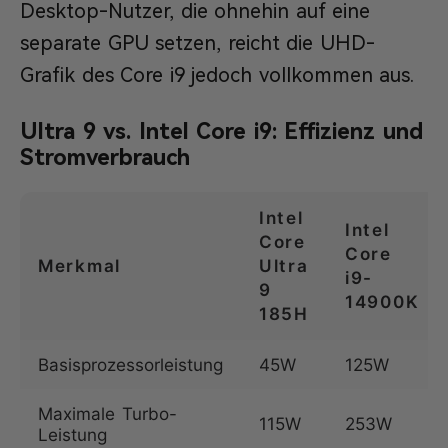
Desktop-Nutzer, die ohnehin auf eine
separate GPU setzen, reicht die UHD-
Grafik des Core i9 jedoch vollkommen aus.
Ultra 9 vs. Intel Core i9: Effizienz und
Stromverbrauch
Intel
Intel
Core
Core
Merkmal
Ultra
i9-
9
14900K
185H
Basisprozessorleistung
45W
125W
Maximale Turbo-
115W
253W
Leistung