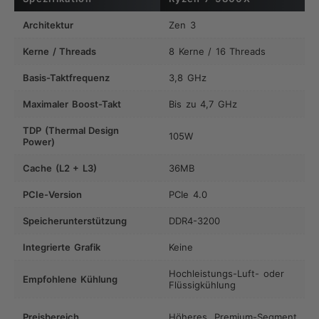
Architektur
Zen 3
Kerne / Threads
8 Kerne / 16 Threads
Basis-Taktfrequenz
3,8 GHz
Maximaler Boost-Takt
Bis zu 4,7 GHz
TDP (Thermal Design
105W
Power)
Cache (L2 + L3)
36MB
PCIe-Version
PCIe 4.0
Speicherunterstützung
DDR4-3200
Integrierte Grafik
Keine
Hochleistungs-Luft- oder
Empfohlene Kühlung
Flüssigkühlung
Preisbereich
Höheres, Premium-Segment