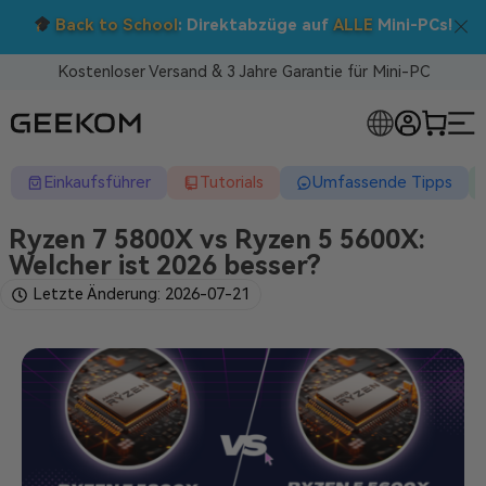
Doppelt sparen: 5 % Extra-Rabatt!
s!
Nutzen Sie den Code BTS05 im Warenkorb.
Kostenloser Versand & 3 Jahre Garantie für Mini-PC
RLOSE MINI-PCS
Einkaufsführer
Tutorials
Umfassende Tipps
Ryzen 7 5800X vs Ryzen 5 5600X:
Welcher ist 2026 besser?
Letzte Änderung: 2026-07-21