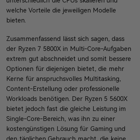
unterschiedlich die CPUs skalieren und
welche Vorteile die jeweiligen Modelle
bieten.
Zusammenfassend lässt sich sagen, dass
der Ryzen 7 5800X in Multi-Core-Aufgaben
extrem gut abschneidet und somit bessere
Optionen für diejenigen bietet, die mehr
Kerne für anspruchsvolles Multitasking,
Content-Erstellung oder professionelle
Workloads benötigen. Der Ryzen 5 5600X
bietet jedoch fast die gleiche Leistung im
Single-Core-Bereich, was ihn zu einer
kostengünstigen Lösung für Gaming und
den täglichen Gebrauch macht, die keine